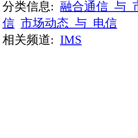
分类信息:
融合通信_与_
信
市场动态_与_电信
相关频道:
IMS