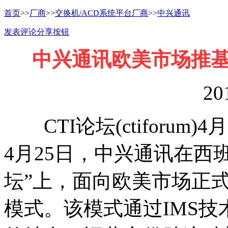
首页
>>
厂商
>>
交换机/ACD系统平台厂商
>>
中兴通讯
发表评论
分享按钮
中兴通讯欧美市场推基
20
CTI论坛(ctiforum)4
4月25日，中兴通讯在西
坛”上，面向欧美市场正式
模式。该模式通过IMS技术实