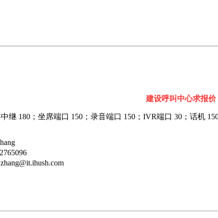
建设呼叫中心求报价
 180；坐席端口 150；录音端口 150；IVR端口 30；话机 15
hang
765096
ang@it.ihush.com