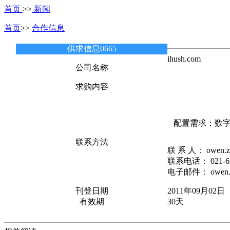
首页
>>
新闻
首页
>>
合作信息
供求信息0665
ihush.com
公司名称
求购内容
配置需求：数字中继
联系方法
联 系 人： owen.z
联系电话： 021-62
电子邮件： owen.zh
刊登日期
2011年09月02日
有效期
30天