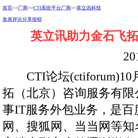
首页
>>
厂商
>>
CTI系统平台厂商
>>
英立讯科技
发表评论
分享按钮
英立讯助力金石飞拓
20
CTI论坛(ctiforum)
拓（北京）咨询服务有限
事IT服务外包业务，是
网、搜狐网、当当网等知