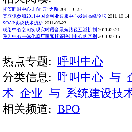
托管呼叫中心走向“云”之路
2011-10-25
英立讯参加2011中国金融业客服中心发展高峰论坛
2011-10-14
SOAP协议技术浅析
2011-09-23
联络中心之间实现实时语音最短路径互溢机制
2011-09-21
呼叫中心一体化原厂家和托管呼叫中心的区别
2011-09-16
热点专题:
呼叫中心
分类信息:
呼叫中心_与_
术
企业_与_系统建设技
相关频道:
BPO