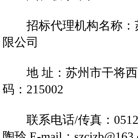
招标代理机构名称：苏
限公司
地 址：苏州市干将西路3
码：215002
联系电话/传真：0512-652
陶玲 E-mail：szcjzb@163