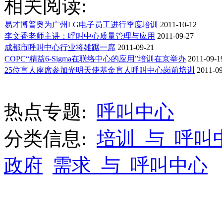
相关阅读:
易才博普奥为广州LG电子员工进行季度培训
2011-10-12
李文香老师主讲：呼叫中心质量管理与应用
2011-09-27
成都市呼叫中心行业将雄踞一席
2011-09-21
COPC“精益6-Sigma在联络中心的应用”培训在京举办
2011-09-1
25位盲人座席参加光明天使基金盲人呼叫中心岗前培训
2011-09
热点专题:
呼叫中心
分类信息:
培训_与_呼叫
政府
需求_与_呼叫中心