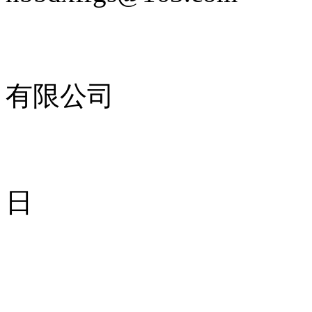
湖北保
有限公司
二0一一
日