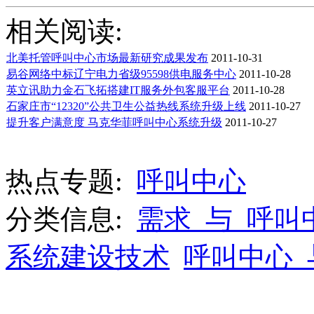
相关阅读:
北美托管呼叫中心市场最新研究成果发布
2011-10-31
易谷网络中标辽宁电力省级95598供电服务中心
2011-10-28
英立讯助力金石飞拓搭建IT服务外包客服平台
2011-10-28
石家庄市“12320”公共卫生公益热线系统升级上线
2011-10-27
提升客户满意度 马克华菲呼叫中心系统升级
2011-10-27
热点专题:
呼叫中心
分类信息:
需求_与_呼叫
系统建设技术
呼叫中心_