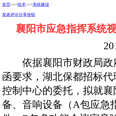
首页
>>>
技术
>>>
系统建设
发表评论
分享按钮
襄阳市应急指挥系统
20
依据襄阳市财政局政府
函要求，湖北保都招标代
控制中心的委托，拟就襄
备、音响设备（A包应急