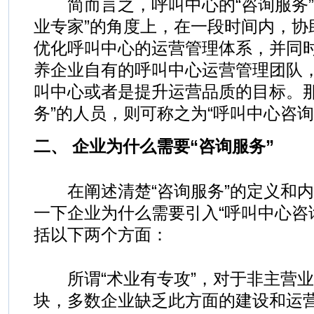
简而言之，呼叫中心的“咨询服务”
业专家”的角度上，在一段时间内，协
优化呼叫中心的运营管理体系，并同
养企业自有的呼叫中心运营管理团队
叫中心或者是提升运营品质的目标。那
务”的人员，则可称之为“呼叫中心咨询
二、 企业为什么需要“咨询服务”
在阐述清楚“咨询服务”的定义和内
一下企业为什么需要引入“呼叫中心咨
括以下两个方面：
所谓“术业有专攻”，对于非主营业
块，多数企业缺乏此方面的建设和运