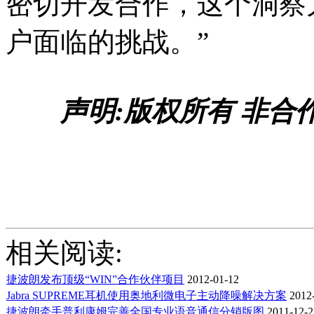
密切开发合作，这个洞察
户面临的挑战。”
声明:版权所有 非合
相关阅读:
捷波朗发布顶级“WIN”合作伙伴项目
2012-01-12
Jabra SUPREME耳机使用奥地利微电子主动降噪解决方案
2012-
捷波朗牵手普利康姆完善全国专业语音通信分销版图
2011-12-2