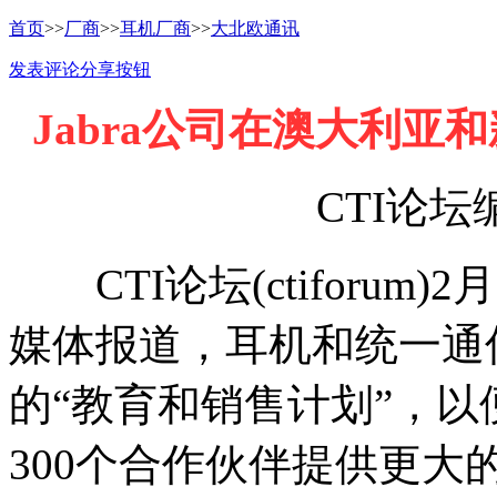
首页
>>
厂商
>>
耳机厂商
>>
大北欧通讯
发表评论
分享按钮
Jabra公司在澳大利亚
CTI论坛编译
CTI论坛(ctiforum)
媒体报道，耳机和统一通信
的“教育和销售计划”，
300个合作伙伴提供更大