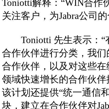
Toniotti解释：“WI
关注客户，为Jabra公
Toniotti 先生表示
合作伙伴进行分类，我们
合作伙伴，以及对这些在
领域快速增长的合作伙伴
该计划还提供“统一通信
块，建立在合作伙伴对Ja