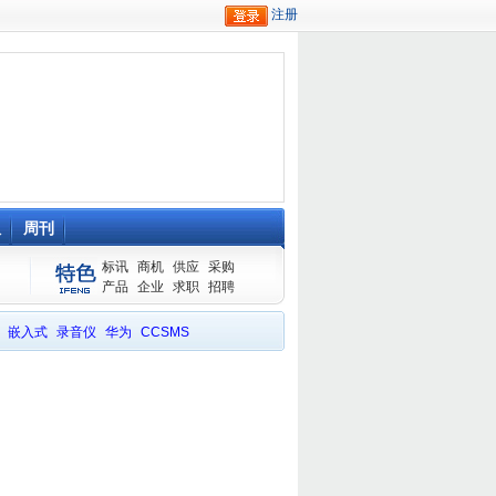
队
周刊
标讯
商机
供应
采购
产品
企业
求职
招聘
嵌入式
录音仪
华为
CCSMS