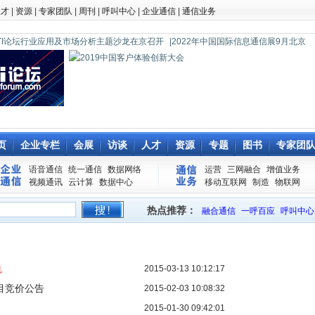
人才
|
资源
|
专家团队
|
周刊
|
呼叫中心
|
企业通信
|
通信业务
0 CTI论坛行业应用及市场分析主题沙龙在京召开
|2022年中国国际信息通信展9月北京
页
企业专栏
会展
访谈
人才
资源
专题
图书
专家团
语音通信
统一通信
数据网络
运营
三网融合
增值业务
视频通讯
云计算
数据中心
移动互联网
制造
物联网
热点推荐：
融合通信
一呼百应
呼叫中心
2015-03-13 10:12:17
机
目竞价公告
2015-02-03 10:08:32
2015-01-30 09:42:01