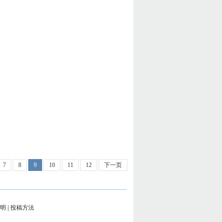
7
8
9
10
11
12
下一页
明
|
投稿方法