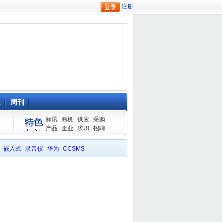
队
周刊
标讯
商机
供应
采购
产品
企业
求职
招聘
嵌入式
录音仪
华为
CCSMS