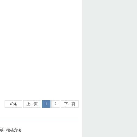
40条
上一页
1
2
下一页
明
|
投稿方法