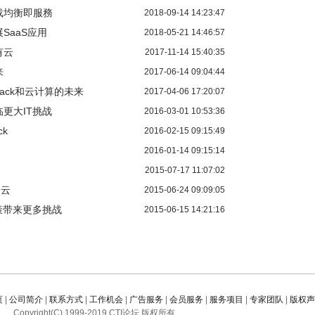
负载均衡即服務
2018-09-14 14:23:47
扩展SaaS应用
2018-05-21 14:46:57
有云
2017-11-14 15:40:35
来
2017-06-14 09:04:44
tack和云计算的未来
2017-04-06 17:20:07
更大IT挑战
2016-03-01 10:53:36
ck
2016-02-15 09:15:49
2016-01-14 09:15:14
2015-07-17 11:07:02
给云
2015-06-24 09:09:05
策带来更多挑战
2015-06-15 14:21:16
页
|
公司简介
|
联系方式
|
工作机会
|
广告服务
|
会员服务
|
服务项目
|
专家团队
|
版权声
Copyright(C) 1999-
2019
CTI论坛 版权所有