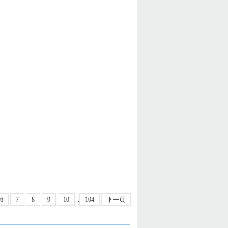
6
7
8
9
10
..
104
下一页