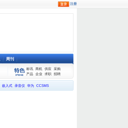
队
周刊
标讯
商机
供应
采购
产品
企业
求职
招聘
嵌入式
录音仪
华为
CCSMS