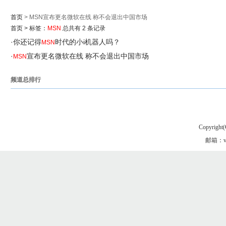
首页
> MSN宣布更名微软在线 称不会退出中国市场
首页
>
标签：
MSN
总共有 2 条记录
·
你还记得
时代的小i机器人吗？
MSN
·
宣布更名微软在线 称不会退出中国市场
MSN
频道总排行
Copyright(
邮箱：vgo