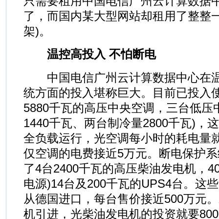
只需要租用中国电信广州云计算数据
了，而国内某大型网站却租用了整整一
架)。
温控高投入 不怕断电
中国电信广州云计算数据中心在温
统方面的投入堪称巨大。目前已投入
5880千瓦的高压中央空调，三台低压
1440千瓦、两台制冷量2800千瓦)
全负载运行，光空调每小时的耗电量就
仅空调的电费接近5万元。断电保护
了4台2400千瓦的高压柴油发电机，40
电源)14台及200千瓦的UPS4台。
从德国进口，每台售价接近500万元。
机引进，光柴油发电机的投资就要800