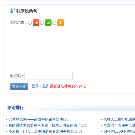
评论排行
uc营销管家——高效率的销售软件
(28)
代替人工拨打电话的
商路通技术总监黄河专访：技术上叫板的疯子
(13)
华晨汽车客服中心通
小米挤下HTC，居中国消费者常用手机第五
(6)
因科美E350不需电