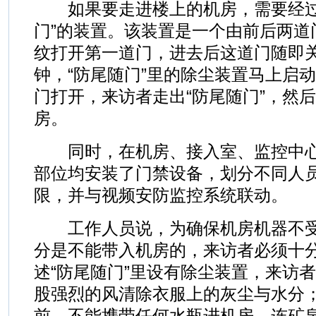
如果要走进楼上的机房，需要经过
门”的装置。该装置是一个由前后两道
纹打开第一道门，进去后这道门随即
钟，“防尾随门”里的除尘装置马上启
门打开，来访者走出“防尾随门”，然
房。
同时，在机房、接入室、监控中心
部位均安装了门禁设备，划分不同人
限，并与视频安防监控系统联动。
工作人员说，为确保机房机器不受
分是不能带入机房的，来访者必须十
述“防尾随门”里设有除尘装置，来访
股强烈的风清除衣服上的灰尘与水分
前，不能携带任何水瓶进机房，连矿