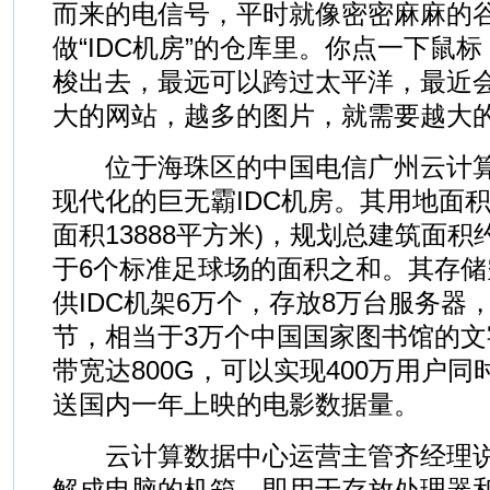
而来的电信号，平时就像密密麻麻的
做“IDC机房”的仓库里。你点一下鼠
梭出去，最远可以跨过太平洋，最近
大的网站，越多的图片，就需要越大的
位于海珠区的中国电信广州云计算
现代化的巨无霸IDC机房。其用地面积2
面积13888平方米)，规划总建筑面积约
于6个标准足球场的面积之和。其存
供IDC机架6万个，存放8万台服务器
节，相当于3万个中国国家图书馆的
带宽达800G，可以实现400万用户
送国内一年上映的电影数据量。
云计算数据中心运营主管齐经理说，
解成电脑的机箱，即用于存放处理器