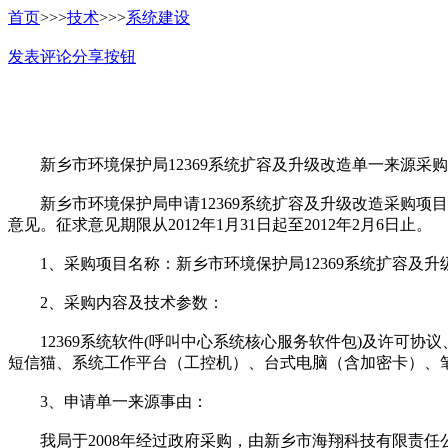
首页
>>>
技术
>>>
系统建设
发表评论
分享按钮
新乡市环境保护局12369系统扩容及升级改造单一来源采
新乡市环境保护局申请12369系统扩容及升级改造采购项
意见。征求意见期限从2012年1月31日起至2012年2月6日止。
1、采购项目名称：新乡市环境保护局12369系统扩容及升级改
2、采购内容及技术参数：
12369系统软件(呼叫中心系统核心服务软件包)及许可协议、12
短信猫、系统工作平台（工控机）、台式电脑（含加密卡）、
3、申请单一来源事由：
我局于2008年经过政府采购，由新乡市海翔科技有限责任公