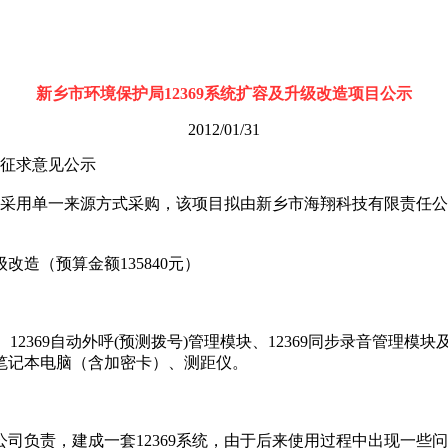
新乡市环境保护局12369系统扩容及升级改造项目公示
2012/01/31
购征求意见公示
目采用单一来源方式采购，该项目拟由新乡市海翔科技有限责任
造（预算金额135840元）
369自动外呼(预测拨号)管理模块、12369同步录音管理模块及许
笔记本电脑（含加密卡）、测距仪。
司负责，建成一套12369系统，由于后来使用过程中出现一些