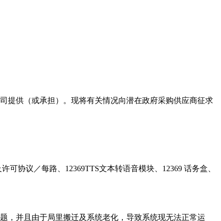
公司提供（或承担）。现将有关情况向潜在政府采购供应商征求
可协议／每路、12369TTS文本转语音模块、12369 话务盒、
问题，并且由于局里搬迁及系统老化，导致系统现无法正常运