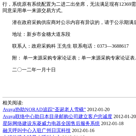
行，系统原有系统配置为二进二出坐席，无法满足现有1236
同意采用单一来源交易方式。
潜在政府采购供应商对公示内容有异议的，请于公示期满后
地址：新乡市金穗大道东段
联系人：政府采购科 王先生 联系电话：0373—3688617
附： 单一来源采购专家论证表；单一来源采购专家论证表.d
二〇一二年一月十日
相关阅读:
Avaya协助NORAD追踪“圣诞老人雪橇”
2012-01-20
Avaya联络中心助日本目录邮购公司建立客户忠诚度
2012-01-20
星际网络建设东菱威力电器全国售后服务系统
2012-01-18
融天呼叫中心入驻广州日滨科技
2012-01-16