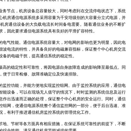
业务节点，机房设备总容量较大，同时考虑到在交流停电状态下，系统
心机房通信电源系统多采用容量为千安培级别的大容量分立式电源，并
证机房通信设备的大负载电流长时间备电需要。随着通信业务的不断扩
求，因此要求通信电源系统具有良好的平滑扩容特性。
的电气性能。通信电源系统容量大，对电网的影响也更为明显，因此电
谐波电流的特性，并具备良好的电磁兼容指标，保证整个中心机房交流
设备的电磁干扰，提高通信系统的稳定性。
极高的稳定性和可靠性，将因电源自身故障造成的影响降至最低点。同
，便于日常检修、故障准确定位及快速排除。
的监控功能，并能方便地实现监控组网。由于监控系统的应用，通信电
智能设备，可以在现场无人值守的情况下，时时监测的系统信息及运行
息作出迅速而正确的处理，保证整个中心机房的安全运行。同时，通信
控组网，使通信电源系统整个通信监控网的一部分，便于后台迅速、准
况，有利于推进通信机房监控系统的管理优化工作。
节地、节材等各方面具有相应措施，在保证系统可靠性的前提下，不断
的综合性能，满足通信机房节能减排的需要。