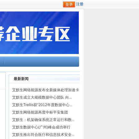
最新新闻
艾默生网络能源发布全新媒体处理加速卡
艾默生成立大规模数据中心团队 向...
艾默生Trellis获“2012年度数据中心...
艾默生网络能源再度中标平安集团
艾默生：机架确保系统正常运行和数...
艾默生数据中心(广州)峰会成功举行
艾默生推出符合医疗和信息技术安全...