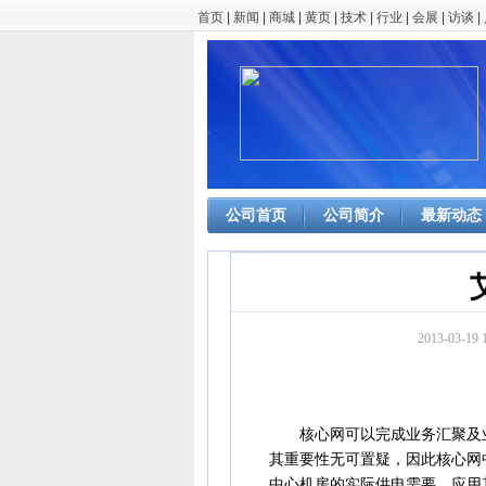
首页
|
新闻
|
商城
|
黄页
|
技术
|
行业
|
会展
|
访谈
|
公司首页
公司简介
最新动态
2013-03-
核心网可以完成业务汇聚及业
其重要性无可置疑，因此核心网
中心机房的实际供电需要，应用