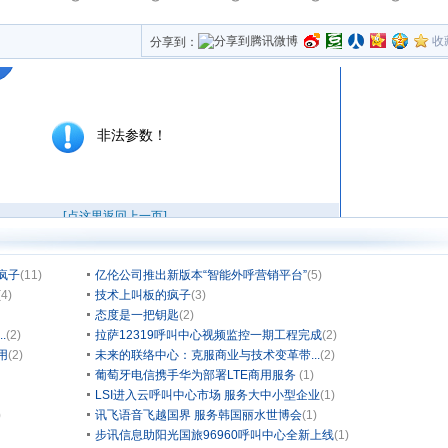
收
分享到：
疯子
(11)
亿伦公司推出新版本“智能外呼营销平台”
(5)
(4)
技术上叫板的疯子
(3)
态度是一把钥匙
(2)
.
(2)
拉萨12319呼叫中心视频监控一期工程完成
(2)
用
(2)
未来的联络中心：克服商业与技术变革带...
(2)
葡萄牙电信携手华为部署LTE商用服务
(1)
LSI进入云呼叫中心市场 服务大中小型企业
(1)
)
讯飞语音飞越国界 服务韩国丽水世博会
(1)
步讯信息助阳光国旅96960呼叫中心全新上线
(1)