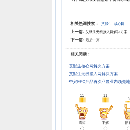
相关热词搜索：
艾默生
核心网
上一篇:
艾默生无线接入网解决方案
下一篇:
最后一页
相关阅读：
·
艾默生核心网解决方案
·
艾默生无线接入网解决方案
·
中兴EPC产品再次凸显业内领先
11
11
3
震惊
不解
愤