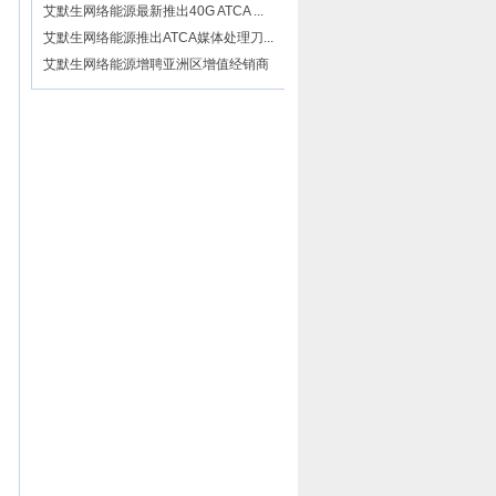
艾默生网络能源最新推出40G ATCA ...
艾默生网络能源推出ATCA媒体处理刀...
艾默生网络能源增聘亚洲区增值经销商