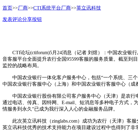
首页
>>
厂商
>>
CTI系统平台厂商
>>
英立讯科技
发表评论
分享按钮
CTI论坛(ctiforum)5月24消息（记者 刘煜）：中国农业
音客服平台全面提升农行全国95599客服的服务质量。截至到
监控的战略布局。
中国农业银行一体化客户服务中心，包括“一个系统、三个中
中国农业银行客服中心（上海）和中国农业银行客服中心（成
中国农业银行股份有限公司客户服务中心（天津）是农行电子
通过电话、传真、因特网、E-mail、短消息等多种电子方式
情服务到永久"已成为我行深入人心的金融服务品牌。
此次英立讯科技（zinglabs.com）成功为农行（天津
英立讯科技优秀的技术支持能力在项目建设过程中也得到了非