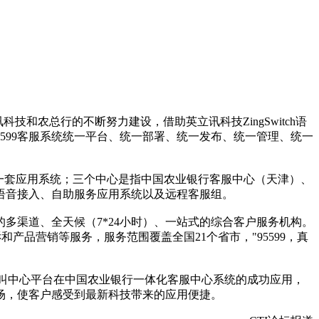
讯科技和农总行的不断努力建设，借助英立讯科技ZingSwitch语
5599客服系统统一平台、统一部署、统一发布、统一管理、统一
一套应用系统；三个中心是指中国农业银行客服中心（天津）、
的语音接入、自助服务应用系统以及远程客服组。
渠道、全天候（7*24小时）、一站式的综合客户服务机构。
产品营销等服务，服务范围覆盖全国21个省市，"95599，真
化呼叫中心平台在中国农业银行一体化客服中心系统的成功应用，
场，使客户感受到最新科技带来的应用便捷。