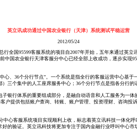
英立讯成功通过中国农业银行（天津）系统测试平稳运营
2012/05/24
银行总行全国95599客服系统的项目自2007年开始，五年来通过英立
目前中国农业银行天津客服分中心已经全部上收成功，逐步实现9
心、36个分行节点”。一个系统是指全行的客服运营中心基于
都）三个集中的人工座席服务中心；36个分行节点是指各分行
银行体系的重要组成部分，是融自动语音和人工服务为一体的多
，为客户提供包括账户查询、转账、账户管理、投资理财、咨询投诉和
）客服分中心客服系统项目实现顺利上收，标志着英立讯科技一体
常好的验证。英立讯科技将更加专注于国内金融行业呼叫中心市