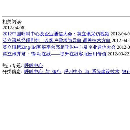
相关阅读:
2012-04-06
2012中国呼叫中心及企业通信大会：英立讯采访视频
2012-04-0
英立讯总经理邴炜：以客户需求为导向 调整技术方向
2012-04-
英立讯携Zing-IM客服平台亮相呼叫中心及企业通信大会
2012-0
英立讯齐君：感•动在线——提升在线客服应用价值
2012-03-22
热点专题:
呼叫中心
分类信息:
呼叫中心_与_银行
呼叫中心_与_系统建设技术
银