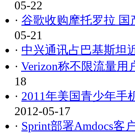
05-22
·
谷歌收购摩托罗拉 国
05-21
·
中兴通讯占巴基斯坦
·
Verizon称不限流
18
·
2011年美国青少年
2012-05-17
·
Sprint部署Amdo