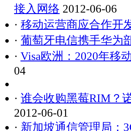
接入网络
2012-06-06
·
移动运营商应合作开
·
葡萄牙电信携手华为部
·
Visa欧洲：2020
04
·
谁会收购黑莓RIM？
2012-06-01
·
新加坡通信管理局：3