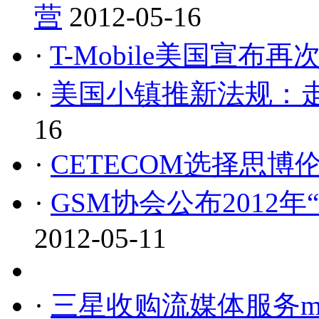
营
2012-05-16
·
T-Mobile美国宣布再
·
美国小镇推新法规：走
16
·
CETECOM选择思博
·
GSM协会公布2012
2012-05-11
·
三星收购流媒体服务mS