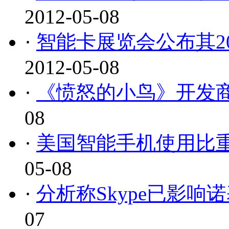
2012-05-08
·
智能卡展览会公布其2
2012-05-08
·
《愤怒的小鸟》开发商
08
·
美国智能手机使用比重超5
05-08
·
分析称Skype已影响诺
07