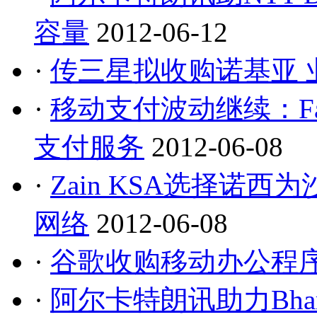
容量
2012-06-12
·
传三星拟收购诺基亚 
·
移动支付波动继续：Fa
支付服务
2012-06-08
·
Zain KSA选择诺
网络
2012-06-08
·
谷歌收购移动办公程序开发商
·
阿尔卡特朗讯助力Bhart