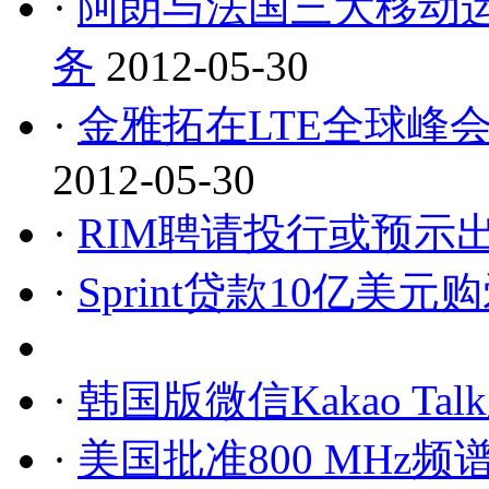
·
阿朗与法国三大移动运营
务
2012-05-30
·
金雅拓在LTE全球峰会
2012-05-30
·
RIM聘请投行或预示
·
Sprint贷款10亿美
·
韩国版微信Kakao T
·
美国批准800 MHz频