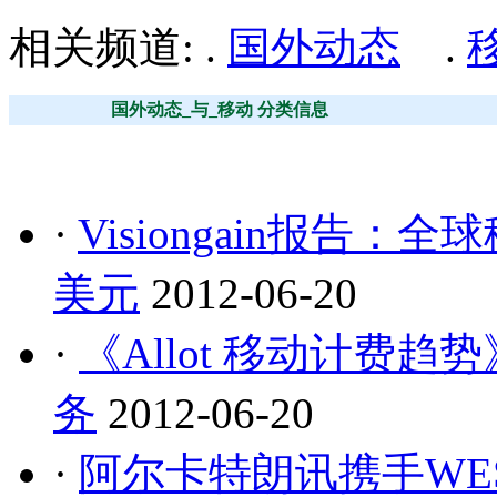
相关频道: .
国外动态
.
国外动态_与_移动 分类信息
·
Visiongain报告：全
美元
2012-06-20
·
《Allot 移动计费
务
2012-06-20
·
阿尔卡特朗讯携手WEST 