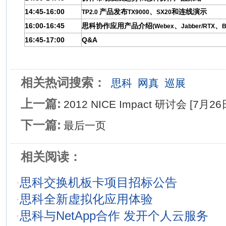
14:45-16:00
产品发布
、
和连线演示
TP
2.0
TX9000
SX20
16:00-16:45
思科协作应用产品介绍
、
、
(Webex
Jabber/RTX
B
16:45-17:00
Q&A
相关热词搜索：
思科
网真
巡展
上一篇:
2012 NICE Impact 研讨会 [7月2
下一篇:
最后一页
相关阅读：
·
思科交换机板卡项目招标公告
·
思科全新虚拟化应用体验
·
思科与NetApp合作 发开个人云服务