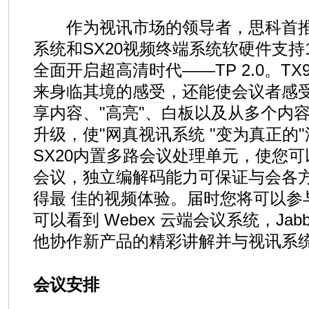
作为视讯市场的领导者，思科首推TX
系统和SX20视频终端系统软硬件支持10
全面开启超高清时代——TP 2.0。TX
来身临其境的感受，还能使会议者感
享内容、"高亮"、白板以及从多个内
升级，使"网真视讯系统 "变为真正的
SX20内置多路会议处理单元，使您
会议，独立编解码能力可保证与会各
得最 佳的视频体验。届时您将可以参与
可以看到 Webex 云端会议系统，Ja
他协作新产品的精彩讲解并与视讯系
会议安排