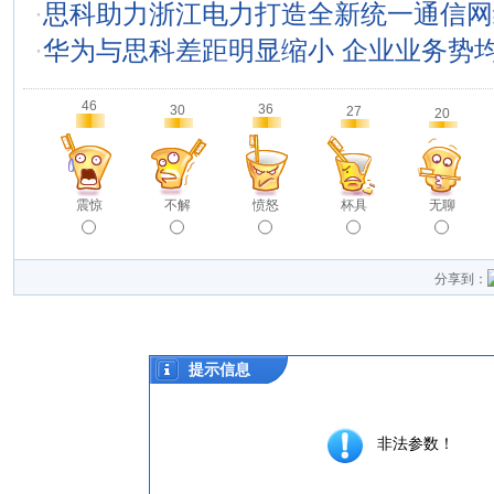
·
思科助力浙江电力打造全新统一通信网
·
华为与思科差距明显缩小 企业业务势
46
36
30
27
20
震惊
不解
愤怒
杯具
无聊
分享到：