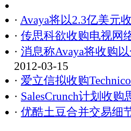
·
Avaya将以2.3亿美元收购
·
传思科欲收购电视网络
·
消息称Avaya将收购以色
2012-03-15
·
爱立信拟收购Technic
·
SalesCrunch计划
·
优酷土豆合并交易细