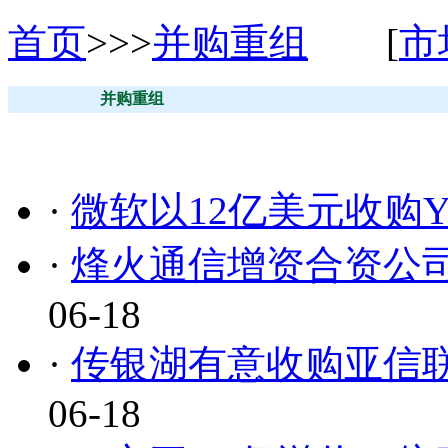
首页
>>>
并购重组
[
市
并购重组
·
微软以12亿美元收购Ya
·
烽火通信增资合资公司
06-18
·
传银湖有意收购亚信联创
06-18