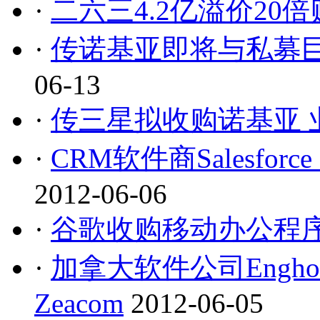
·
二六三4.2亿溢价20倍购
·
传诺基亚即将与私募巨头
06-13
·
传三星拟收购诺基亚 
·
CRM软件商Salesforce
2012-06-06
·
谷歌收购移动办公程序开发商
·
加拿大软件公司Engh
Zeacom
2012-06-05