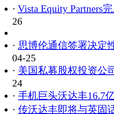
·
Vista Equity Par
26
·
思博伦通信签署决定性协议
04-25
·
美国私募股权投资公
24
·
手机巨头沃达丰16.
·
传沃达丰即将与英固