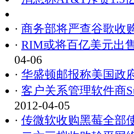
·
商务部将严查谷歌收
·
RIM或将百亿美元出
04-06
·
华盛顿邮报称美国政
·
客户关系管理软件商Sug
2012-04-05
·
传微软收购黑莓全部