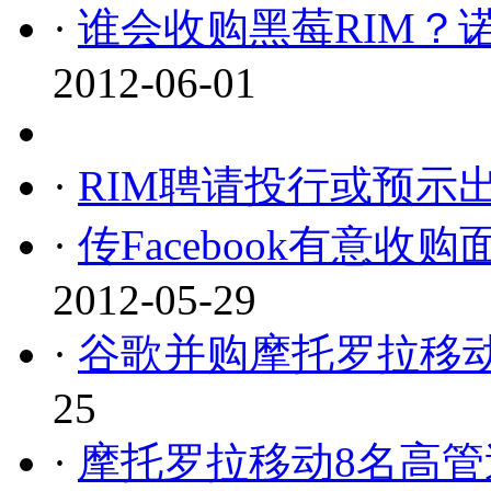
·
谁会收购黑莓RIM？
2012-06-01
·
RIM聘请投行或预示
·
传Facebook有意收购
2012-05-29
·
谷歌并购摩托罗拉移动
25
·
摩托罗拉移动8名高管