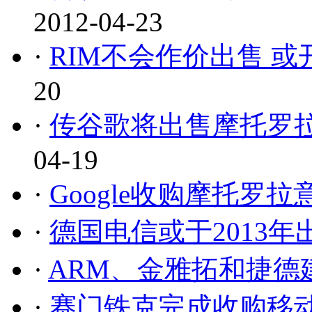
2012-04-23
·
RIM不会作价出售 
20
·
传谷歌将出售摩托罗拉
04-19
·
Google收购摩托罗
·
德国电信或于2013
·
ARM、金雅拓和捷德
·
赛门铁克完成收购移动应