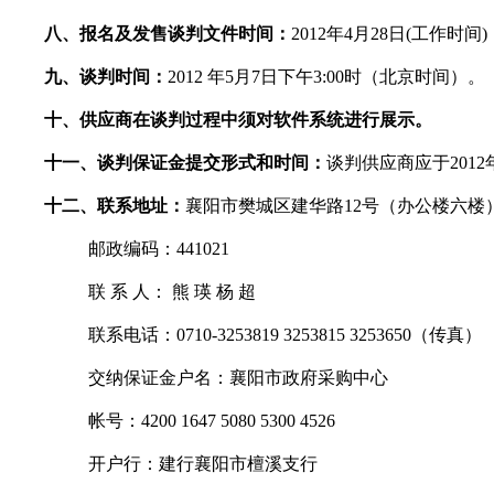
八、报名及发售谈判文件时间：
2012年4月28日(工作
九、谈判时间：
2012 年5月7日下午3:00时（北京时间）。
十、供应商在谈判过程中须对软件系统进行展示。
十一、谈判保证金提交形式和时间：
谈判供应商应于201
十二、联系地址：
襄阳市樊城区建华路12号（办公楼六楼
邮政编码：441021
联 系 人： 熊 瑛 杨 超
联系电话：0710-3253819 3253815 3253650（传真）
交纳保证金户名：襄阳市政府采购中心
帐号：4200 1647 5080 5300 4526
开户行：建行襄阳市檀溪支行