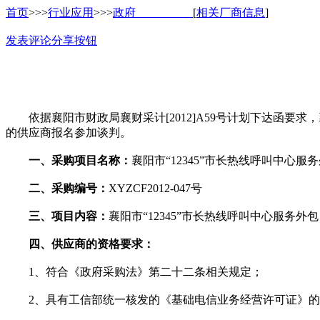
首页
>>>
行业应用
>>>
政府
[
相关厂商信息
]
发表评论
分享按钮
依据襄阳市财政局襄财采计[2012]A59号计划下达函要
的供应商报名参加谈判。
一、采购项目名称：
襄阳市“12345”市长热线呼叫中心
二、采购编号：
XYZCF2012-047号
三、项目内容：
襄阳市“12345”市长热线呼叫中心服
四、供应商的资格要求：
1、符合《政府采购法》第二十二条相关规定；
2、具有工信部统一核发的《基础电信业务经营许可证》的