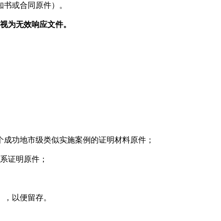
知书或合同原件）。
将视为无效响应文件。
个成功地市级类似实施案例的证明材料原件；
系证明原件；
），以便留存。