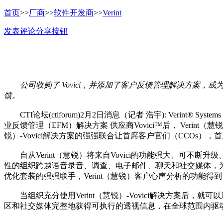
首页
>>
厂商
>>
软件开发商
>>
Verint
发表评论
分享按钮
公司收购了 Vovici，并添加了客户反馈管理解决方
馈。
CTI论坛(ctiforum)2月2日消息（记者 浩宇): Verin
业反馈管理（EFM）解决方案 供应商Vovici™后， Ver
锐）-Vovici解决方案的强强联合让首席客户官们（CCOs
自从Verint（慧锐）将来自Vovici的功能强大、可不
性的组织跨越语音录音、调查、电子邮件、聊天和社交媒体，为
优化套装的强强联手，Verint（慧锐）客户心声分析的功
当组织充分使用Verint（慧锐）-Vovici解决方案后
区和社交媒体完整地获得可执行的透视信息，在全球范围内驱