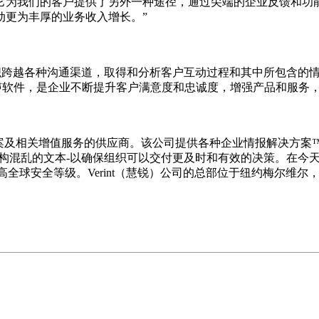
它为我们的客户提供了另外一种途径，通过尖端的企业反馈和功
动更为丰厚的业务收入增长。”
的组织跨越各种沟通渠道，取得和分析客户互动过程和其中所包含
和客户心声软件，是企业不断提升客户满意度和忠诚度，增强产品和
方案及相关增值服务的供应商。该公司提供各种企业情报解决方
的文本-以确保组织可以交付更及时和有效的决策。在今天，全球 1
，提高全球安全等级。Verint（慧锐）公司的总部位于纽约梅尔维