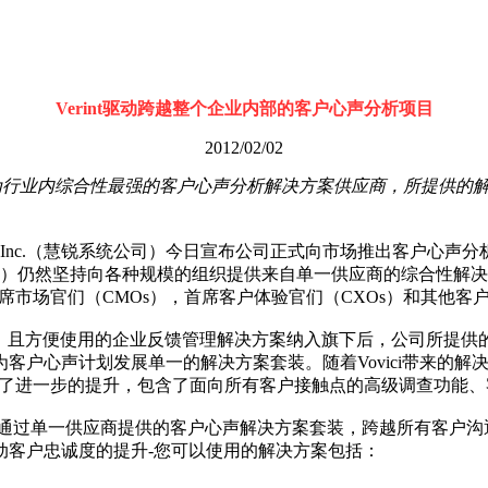
Verint驱动跨越整个企业内部的客户心声分析项目
2012/02/02
案，成为行业内综合性最强的客户心声分析解决方案供应商，所提供
t® Systems Inc.（慧锐系统公司）今日宣布公司正式向市场推出
int（慧锐）仍然坚持向各种规模的组织提供来自单一供应商的综合性解
），首席市场官们（CMOs），首席客户体验官们（CXOs）和其
断升级、且方便使用的企业反馈管理解决方案纳入旗下后，公司所
客户心声计划发展单一的解决方案套装。随着Vovici带来的
能得到了进一步的提升，包含了面向所有客户接触点的高级调查功能
，就可以通过单一供应商提供的客户心声解决方案套装，跨越所有客户
动客户忠诚度的提升-您可以使用的解决方案包括：