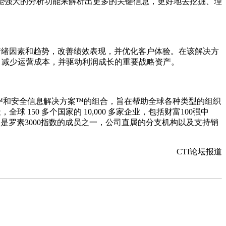
能强大的分析功能来解析出更多的关键信息，更好地去挖掘、理
的情绪因素和趋势，改善绩效表现，并优化客户体验。在该解决方
服务，减少运营成本，并驱动利润成长的重要战略资产。
案™和安全信息解决方案™的组合，旨在帮助全球各种类型的组织
50 多个国家的 10,000 多家企业，包括财富100强中
尔，是罗素3000指数的成员之一，公司直属的分支机构以及支持销
CTI论坛报道