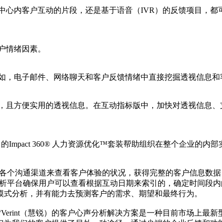
叫中心内客户互动的片段，还是基于语音（IVR）的反馈项目，
户情绪因素。
比如，电子邮件、网络聊天和客户反馈情绪中直接挖掘透视信息和
益，且方便实用的透视信息。在互动指标版中，加快对透视信息
锐）的Impact 360® 人力资源优化™套装帮助组织在整个企
越各个沟通渠道来查看客户体验的状况，获得完整的客户信息数
心声分析平台确保用户可以查看根据互动日期来索引的，确定时间
模式分析，并有能力去预测客户的需求、期望和最终行为。
t 说到：“Verint（慧锐）的客户心声分析解决方案是一种目前