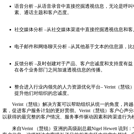
语音分析 –从语音录音中直接挖掘透视信息，无论是呼
素、通话主题和客户态度。
社交媒体分析 –从社交媒体渠道中直接挖掘透视信息和客
电子邮件和网络聊天分析 –从其他基于文本的信息源，
反馈分析 –及时创建对于产品、客户忠诚度和支持度有
在各个业务部门之间加速透视信息的传播。
整合进入行业内领先的人力资源优化平台– Verint（慧
提升他们对组织的忠诚度。
Verint（慧锐）解决方案可以帮助组织从统一的角度，跨
素，促进客户服务计划的更好贯彻。Verint（慧锐）客户
以获得的最完整的客户情况、服务事件驱动因素和跨渠道行为
来自Verint （慧锐）亚洲的高级副总裁Nigel Hewet