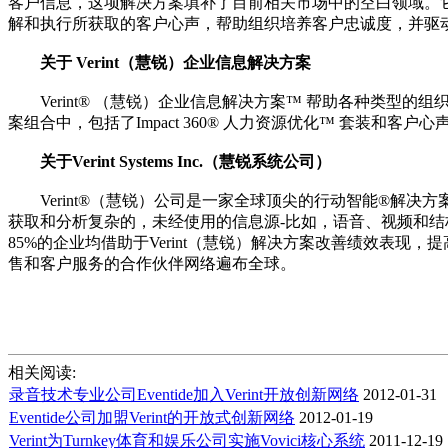
客户信息，这项解决方案填补了目前相关市场中的空白领域。
解和执行所获取的客户心声，帮助组织培养客户忠诚度，并驱
关于 Verint（慧锐）企业信息解决方案
Verint® （慧锐）企业信息解决方案™ 帮助各种类型
案组合中，包括了Impact 360® 人力资源优化™ 套装
关于Verint Systems Inc.（慧锐系统公司）
Verint®（慧锐）公司是一家全球顶尖的行动智能®解决
获取和分析复杂的，未经使用的信息源-比如，语音、视频和结构混乱
85%的企业均借助于Verint（慧锐）解决方案改善绩效表现
售和客户服务的合作伙伴网络遍布全球。
相关阅读:
录音技术专业公司Eventide加入Verint开放创新网络
2012-01-31
Eventide公司加盟Verint的开放式创新网络
2012-01-19
Verint为Turnkey体育和娱乐公司实施Vovici核心系统
2011-12-19