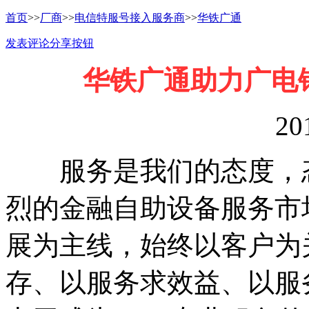
首页
>>
厂商
>>
电信特服号接入服务商
>>
华铁广通
发表评论
分享按钮
华铁广通助力广电
20
服务是我们的态度，态
烈的金融自助设备服务市
展为主线，始终以客户为
存、以服务求效益、以服