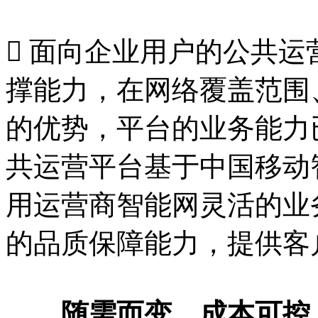
 面向企业用户的公共
撑能力，在网络覆盖范围
的优势，平台的业务能力
共运营平台基于中国移动
用运营商智能网灵活的业
的品质保障能力，提供客
随需而变，成本可控