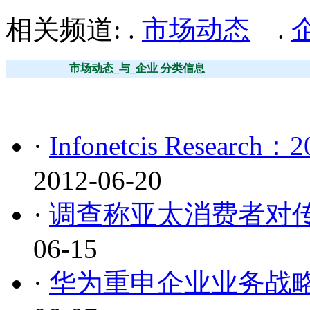
相关频道: .
市场动态
.
市场动态_与_企业 分类信息
·
Infonetcis Rese
2012-06-20
·
调查称亚太消费者对
06-15
·
华为重申企业业务战略