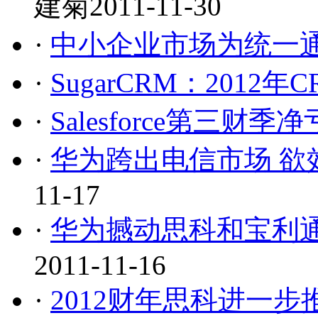
建菊
2011-11-30
·
中小企业市场为统一
·
SugarCRM：2012
·
Salesforce第三财季
·
华为跨出电信市场 欲
11-17
·
华为撼动思科和宝利
2011-11-16
·
2012财年思科进一