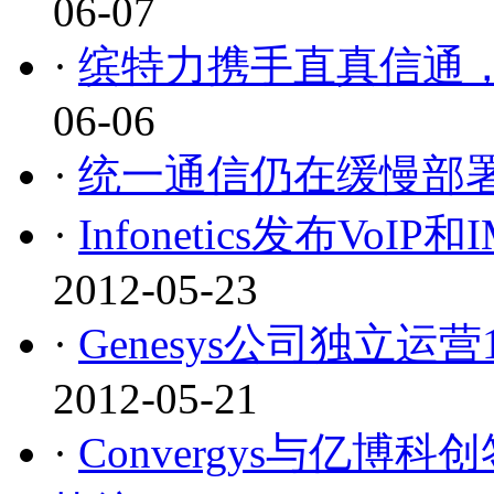
06-07
·
缤特力携手直真信通
06-06
·
统一通信仍在缓慢部
·
Infonetics发布V
2012-05-23
·
Genesys公司独立
2012-05-21
·
Convergys与亿博