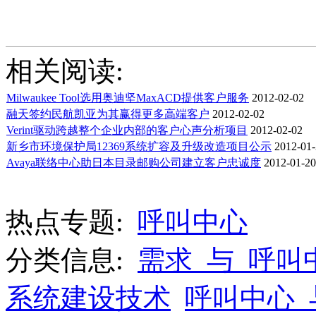
相关阅读:
Milwaukee Tool选用奥迪坚MaxACD提供客户服务
2012-02-02
融天签约民航凯亚为其赢得更多高端客户
2012-02-02
Verint驱动跨越整个企业内部的客户心声分析项目
2012-02-02
新乡市环境保护局12369系统扩容及升级改造项目公示
2012-01-
Avaya联络中心助日本目录邮购公司建立客户忠诚度
2012-01-20
热点专题:
呼叫中心
分类信息:
需求_与_呼叫
系统建设技术
呼叫中心_