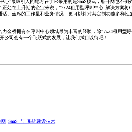
中心”最吸引人的地方在于它采用的是SaaS模式，酷开网也不
处在上升期的企业来说，“7x24租用型呼叫中心”解决方案将C
通话、坐席的工作量和业务情况，更可以针对其定制功能多样性
有在呼叫中心领域最为丰富的经验，除“7x24租用型呼叫中心”之外
酷开公司会有一个飞跃式的发展，让我们拭目以待吧！
联网
SaaS_与_系统建设技术