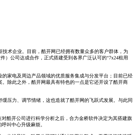
成立的高新技术企业。目前，酷开网已经拥有数量众多的客户群体，为
件）公司达成合作，正式搭建受到各界广泛认可的“7x24租用
的家电及周边产品领域的优质服务集成与分发平台；目前已经
案。除此之外，酷开网最具有特色的一点是它还开设了酷开商
缓压力、调节情绪，这也造就了酷开网的飞跃式发展。与此同
在对酷开公司进行科学分析之后，合力金桥软件决定为其搭建旗
的呼叫中心升级麻烦。