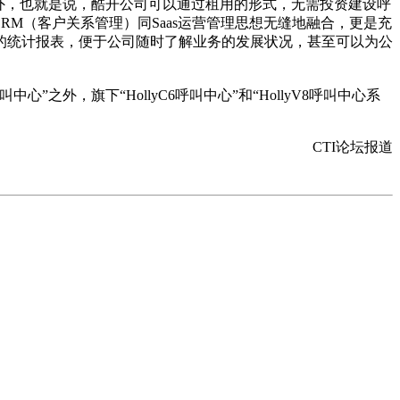
例外，也就是说，酷开公司可以通过租用的形式，无需投资建设呼
RM（客户关系管理）同Saas运营管理思想无缝地融合，更是充
的统计报表，便于公司随时了解业务的发展状况，甚至可以为公
，旗下“HollyC6呼叫中心”和“HollyV8呼叫中心系
CTI论坛报道