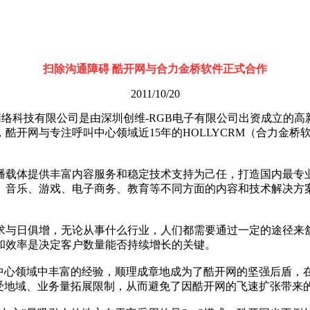
扫除沟通障碍 酷开网与合力金桥软件正式合作
2011/10/20
 深圳市酷开网络科技有限公司是由深圳创维-RGB电子有限公司出资
开网与专注呼叫中心领域近15年的HOLLYCRM（合力金桥软
载体提供丰富内容服务和稳定技术支持为己任，打造国内最专业
、音乐、游戏、电子商务、教育等不同方面的内容和技术解决方
与日俱增，无论从事什么行业，人们都需要通过一定的途径来舒
和效率是决定客户数量能否持续增长的关键。
心领域中丰富的经验，顺理成章地成为了酷开网的坚强后盾，
全不受地域、业务量拓展限制，从而避免了因酷开网的飞速扩张带来