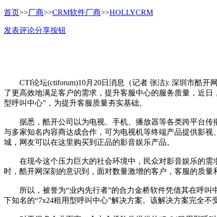
首页
>>
厂商
>>
CRM软件厂商
>>
HOLLYCRM
发表评论
分享按钮
CTI论坛(ctiforum)10月20日消息（记者 张洁):
了更高效地满足客户的需求，提升客服中心的服务质量，近日，酷
型呼叫中心”，为提升客服质量夯实基础。
据悉，酷开公司以为电视、手机、播放器等各类跨平台传播
与多家知名内容商达成合作，可为电视机等终端产品提供影视
城，网友可以在这里购买到正品的影音娱乐产品。
在现今这个压力巨大的社会环境中，民众对影音娱乐的需求
时，酷开网深刻的意识到，面对数量激增的客户，客服的质量
所以，被誉为“业内先行者”的合力金桥软件凭借其在呼叫中
下知名的“7x24租用型呼叫中心”解决方案。该解决方案完