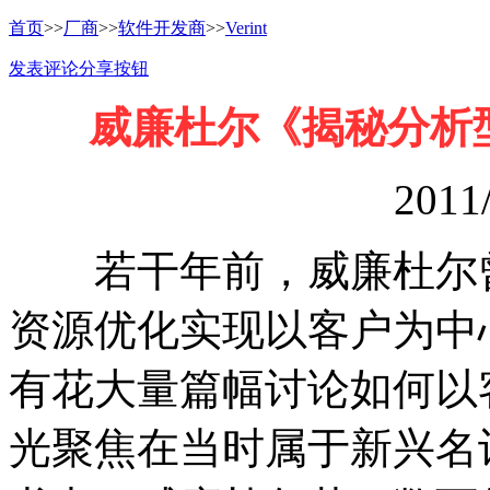
首页
>>
厂商
>>
软件开发商
>>
Verint
发表评论
分享按钮
威廉杜尔《揭秘分析
201
若干年前，威廉杜尔曾
资源优化实现以客户为中
有花大量篇幅讨论如何以
光聚焦在当时属于新兴名