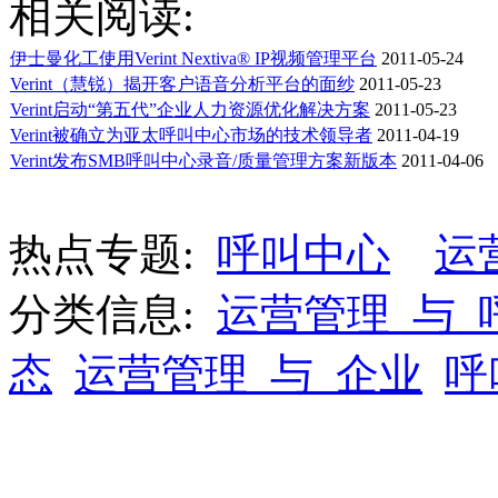
相关阅读:
伊士曼化工使用Verint Nextiva® IP视频管理平台
2011-05-24
Verint（慧锐）揭开客户语音分析平台的面纱
2011-05-23
Verint启动“第五代”企业人力资源优化解决方案
2011-05-23
Verint被确立为亚太呼叫中心市场的技术领导者
2011-04-19
Verint发布SMB呼叫中心录音/质量管理方案新版本
2011-04-06
热点专题:
呼叫中心
运
分类信息:
运营管理_与_
态
运营管理_与_企业
呼