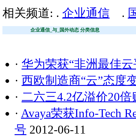
相关频道: .
企业通信
.
企业通信_与_国外动态 分类信息
·
华为荣获“非洲最佳云
·
西欧制造商“云”态度
·
二六三4.2亿溢价20倍购
·
Avaya荣获Info-Tech
号
2012-06-11