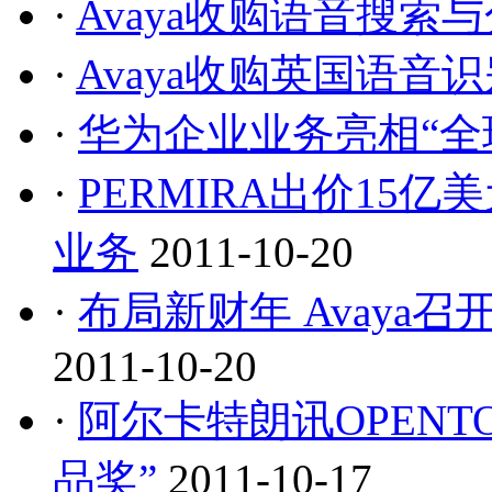
·
Avaya收购语音搜索与
·
Avaya收购英国语音识别
·
华为企业业务亮相“全
·
PERMIRA出价15亿
业务
2011-10-20
·
布局新财年 Avaya
2011-10-20
·
阿尔卡特朗讯OPENT
品奖”
2011-10-17