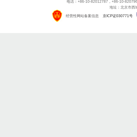
电话：+86-10-82012787，+86-10-820796
地址：北京市西城区
经营性网站备案信息
京ICP证030771号