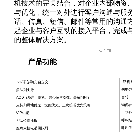
机技术的完美结合，对企业内部物资
与优化，统一对外进行客户沟通与服
话、传真、短信、邮件等常用的沟通
起企业与客户互动的接入平台，完成
的整体解决方案。
产品功能
话机
IVR语音导航(自定义)
来电弹
多队列支持
盲转
ACD（顺序、随机、最少应答次数、最长闲时）
询问转
支持归属地优先、技能优先、上次接听优先策略
手动外
VIP功能
呼叫结
排队位置播报
呼叫保
座席末接电话回队列