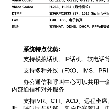
Voice Codec
G.711a/u、G.729、G.723.1、GSM、S
Video Codec
H.263、H.264（透传模式）
DTMF
支持RFC2833（97、101）Sip Info和I
Fax
T.30、T38、电子传真
网络
支持NAT、DDNS、DHCP、PPPoE
系统特点优势:
支持模拟话机、IP话机、软电话
支持多种外线（FXO、IMS、PRI、
办公通信和呼叫中心可以共用一套
内部通信和对外服务
支持IVR、CTI、ACD、远程坐
听、呼叫同步转移、客户档案管理、