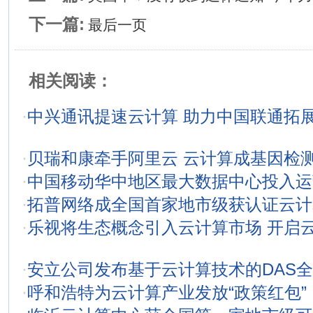
下一篇:
最后一页
相关阅读：
·
中兴通讯提速云计算 助力中国联通拓
·
贝瑞和康牵手阿里云 云计算成基因检测
·
中国移动华中地区最大数据中心投入运
·
拓普网络成全国首家地市级获认证云计
·
乐视将生态概念引入云计算市场 开启
·
安立公司发布基于云计算技术的DAS
·
呼和浩特为云计算产业发放“政策红包”