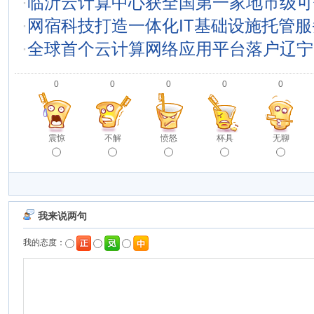
·
临沂云计算中心获全国第一家地市级可
·
网宿科技打造一体化IT基础设施托管
·
全球首个云计算网络应用平台落户辽宁
0
0
0
0
0
震惊
不解
愤怒
杯具
无聊