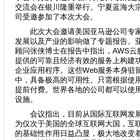
交流会在银川隆重举行。宁夏蓝海大
司受邀参加了本次大会。
此次大会邀请美国亚马逊公司专家
发展以及产业的影响做了专题报告。
顾问张侠博士在报告中指出，AWS云
提供的可靠且经济有效的服务上构建
企业应用程序。这些Web服务本身驻
中，具备极高的可用性。只需根据使
提前付费。世界各地的公司都可以使
设施。
会议指出，目前从国际互联网发展
为仅次于美国的全球互联网大国，互
的基础性作用日益凸显，极大地改变