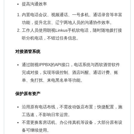
提高沟通效率
内置电话会议、视频通话、一号多机、通话录音等丰富
功能，提升北京、辽宁两地人员的沟通协作效率。
工作人员使用朗视Linkus手机软电话，随时随地拨打接
听分机电话，不错过任务信息。
对接酒管系统
通过朗视IPPBX的API接口，电话系统与西软酒管软件
完成对接，实现等级控制、酒店叫醒、通话计费、账
单、免打扰、来电黑名单等功能。
保护原有资产
沿用原有电话布线，不需改动饭店布置；快捷配置，施
工迅速，不影响日常运营。
不需更换客房话机、办公传真机等设备，大部分原有设
备可继续使用。