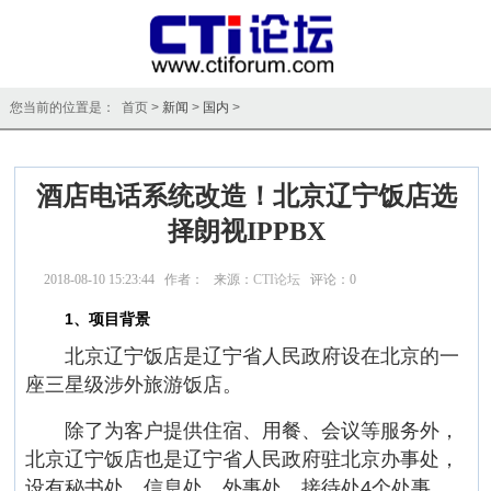
您当前的位置是： 首页 >
新闻
>
国内
>
酒店电话系统改造！北京辽宁饭店选
择朗视IPPBX
2018-08-10 15:23:44 作者： 来源：
CTI论坛
评论：
0
点击：
16342
1、项目背景
北京辽宁饭店是辽宁省人民政府设在北京的一
座三星级涉外旅游饭店。
除了为客户提供住宿、用餐、会议等服务外，
北京辽宁饭店也是辽宁省人民政府驻北京办事处，
设有秘书处、信息处、外事处、接待处4个处事。