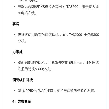
有PSTN外线。
部署九台朗视FXS模拟语音网关-TA3200，用于接入原
有电话布线。
客房
仍继续使用原有的酒店话机，通过TA3200注册为S300
分机。
办事处
桌面端部署IP话机，手机端安装朗视Linkus，通过网络
注册为朗视S300分机。
酒管软件对接
朗视IPPBX提供API接口，支持与西软酒管软件对接。
4、方案价值