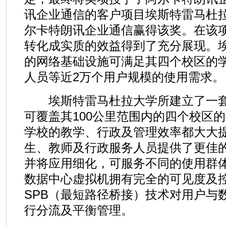
讯企业通信的客户项目埃斯特雷马杜
尔卡特朗讯企业通信赢得该奖。在该
转化成实质的效益得到了充分展现。
的网络基础设施可满足其四个校区的
人员等近2万个用户规模的使用需求。
埃斯特雷马杜拉大学所建立了一套
可覆盖其100公里范围内的四个校区
学校的教学、行政及管理效率都大大
生、教师及行政服务人员提供了更佳
并将应用细化，可服务不同的使用群体
数据中心虚拟机拥有完全的可见度及
SPB（最短路径桥接）技术对用户与
行分流及平衡管理。