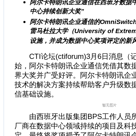
阿尔卡特朗讯企业通信在西班牙数据
中心持续创新大奖”
阿尔卡特朗讯企业通信的OmniSwit
雷马杜拉大学（University of Ext
设施，并成为数据中心奖项评定的新
CTI论坛(ctiforum)3月6日消息（记
始，阿尔卡特朗讯企业通信凭借其数
界大奖并广受好评。阿尔卡特朗讯企
技术的解决方案持续帮助客户升级数
信基础设施。
由西班牙出版集团BPS工作人员所
厂商在数据中心领域持续的项目及科
定，最终将奖项授予了阿尔卡特朗讯