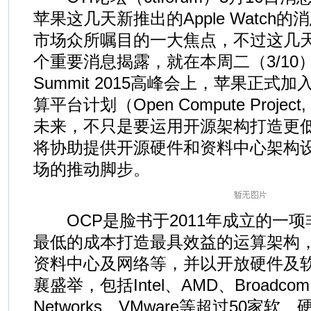
苹果这几天新推出的Apple Watch
市场众所嘱目的一大焦点，不过这几
个重要消息揭露，就在本周二（3/10
Summit 2015高峰会上，苹果正式
算平台计划（Open Compute Proje
未来，不只是要运用开源架构打造更
将协助提供开源硬件和资料中心架构
场的推动脚步。
OCP是脸书于2011年成立的一项
最低的成本打造最具效益的运算架构
资料中心及网络等，并以开放硬件及
襄盛举，包括Intel、AMD、Broadcom
Networks、VMware等超过50家