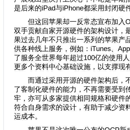
是后来的iPad与iPhone都采用封闭
但这回苹果却一反常态宣布加入O
双手贡献自家开源硬件的架构设计，
果过去几年不只推出一系列的苹果产
供各种线上服务，例如：iTunes、App
了服务全世界每年超过100亿的使用
更多个资料中心基础设施，以支撑现
而通过采用开源的硬件架构后，不
了客制化硬件的能力，不再需要受到
牢，亦可从多家提供相同规格和硬件
符合自身需求的设计，有助于减少资
运成本。
苹果不是这次唯一公布的OCP新