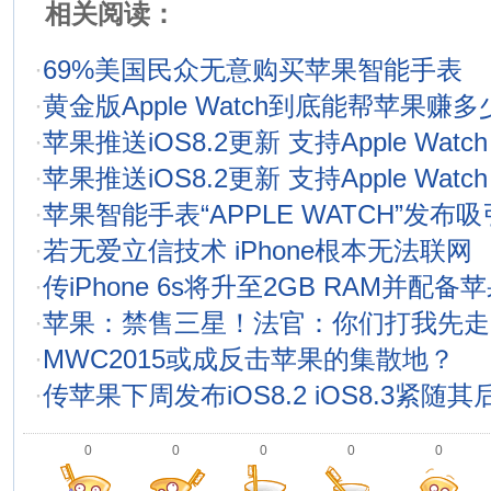
相关阅读：
·
69%美国民众无意购买苹果智能手表
·
黄金版Apple Watch到底能帮苹果赚
·
苹果推送iOS8.2更新 支持Apple Watch
·
苹果推送iOS8.2更新 支持Apple Watch
·
苹果智能手表“APPLE WATCH”发布
·
若无爱立信技术 iPhone根本无法联网
·
传iPhone 6s将升至2GB RAM并配备
·
苹果：禁售三星！法官：你们打我先走
·
MWC2015或成反击苹果的集散地？
·
传苹果下周发布iOS8.2 iOS8.3紧随
0
0
0
0
0