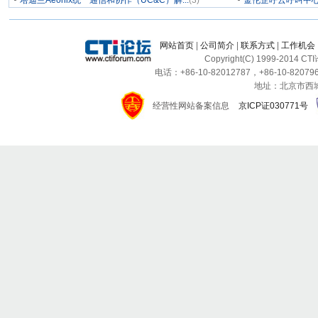
塔迪兰Aeonix统一通信和协作（UC&C）解...
(3)
金伦企呼云呼叫中
网站首页
|
公司简介
|
联系方式
|
工作机会
Copyright(C) 1999-2014 C
电话：+86-10-82012787，+86-10-820796
地址：北京市西城区
经营性网站备案信息
京ICP证030771号