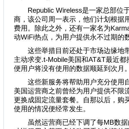
Republic Wireless是一家总
商，该公司周一表示，他们计划根据
费用。除此之外，还有一家名为Karm
动WiFi热点，为用户提供永不过期的
这些举措目前还处于市场边缘地带
主动求变.t-Mobile美国和AT&T最
便用户将没有使用的数据顺延到次月
这些新服务将帮助用户充分使用自
美国运营商之前曾经为用户提供不限
更换成固定流量套餐。自那以后，购
使用的情况便经常发生。
虽然运营商已经下调了每MB数据