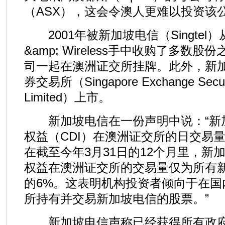
（ASX），这会令澳人更难以投资该
2001年被新加坡电信（Singtel）
&amp; Wireless手中收购了多数
司一起在澳洲证交所挂牌。此外，新
券交易所（Singapore Exchange Securit
Limited）上市。
新加坡电信在一份声明中说：“新加
权益（CDI）在澳洲证交所的日交易
在截至今年3月31日的12个月里，新加
权益在澳洲证交所的交易量仅为所有
的6%。这表明机构投资者倾向于在国
所持有并交易新加坡电信的股票。”
新加坡电信声称已经获得所有政府