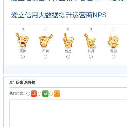
·
爱立信用大数据提升运营商NPS
0
0
0
0
0
震惊
不解
愤怒
杯具
无聊