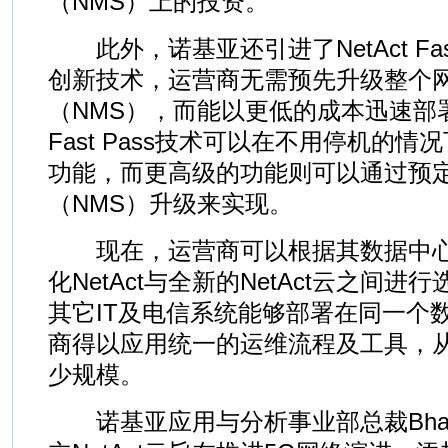
（NMS）上的投资。
此外，诺基亚还引进了NetAct Fas
创新技术，运营商无需预先升级整个
（NMS），而能以更低的成本迅速部
Fast Pass技术可以在不用停机的
功能，而更高级的功能则可以通过预
（NMS）升级来实现。
现在，运营商可以根据其数据中心
化NetAct与全新的NetAct云之间进行
其它IT及电信系统能够部署在同一个
商得以应用统一的运维流程及工具，
少规模。
诺基亚应用与分析事业部总裁Bhaskar