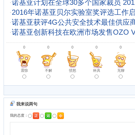
·
诺基亚计划在全球30多个国家裁员 20
·
2016年诺基亚贝尔实验室奖评选工作
·
诺基亚获评4G公共安全技术最佳供应
·
诺基亚创新科技在欧洲市场发售OZO 
0
0
0
0
0
震惊
不解
愤怒
杯具
无聊