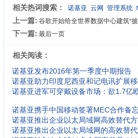
相关热词搜索：
诺基亚
云网
管理系统
上一篇:
谷歌开始给全世界数据中心建筑“披
下一篇:
最后一页
相关阅读：
·
诺基亚发布2016年第一季度中期报告
·
诺基亚助力印度尼西亚和记电讯扩展移
·
诺基亚进军可穿戴设备市场：欲1.7亿欧元收
·
诺基亚携手中国移动签署MEC合作备
·
诺基亚推出企业以太局域网高效替代方
·
诺基亚推出企业以太局域网的高效替代