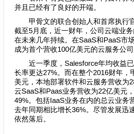
并且已经有了良好的开端。
甲骨文的联合创始人和首席执行官Larry
截至5月底，近一财年，公司云端业务
在未来几年持续。在SaaS和PaaS市
成为首个营收100亿美元的云服务公司
近一季度，Salesforce年均收益
长率更达27%。而在整个2016财年，
美元，本地部署软件和云服务营收为28
云SaaS和Paas业务营收为22亿美
49%。包括IaaS业务在内的总云业务
去年同期相比增长36%。尽管发展迅
依然落后。