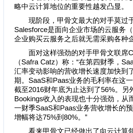
略中云计算地位的重要性越发凸显。
现阶段，甲骨文最大的对手莫过于Sale
Salesforce是面向企业市场的云服
企业购买云服务之后就无需采购各种
面对这样强劲的对手甲骨文联席CE
（Safra Catz）称：“在第四财季，S
汇率变动影响的营收增长速度加快到了
期。SaaS和Paas业务的毛利率在
截至2016财年底为止达到了56%。
Bookings收入的表现也十分强劲，
一财季SaaS和Paas业务营收增长
增幅将达75%到80%。”
看来甲骨文已经做出了向云计算领