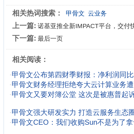
相关热词搜索：
甲骨文
云业务
上一篇:
诺基亚推全新IMPACT平台，交
下一篇:
最后一页
相关阅读：
·
甲骨文公布第四财季财报：净利润同比
·
甲骨文财务经理拒绝夸大云计算业务遭
·
甲骨文又要对簿公堂 这次是被惠普起诉
·
甲骨文强大研发实力 打造云服务生态
·
甲骨文CEO：我们收购Sun不是为了