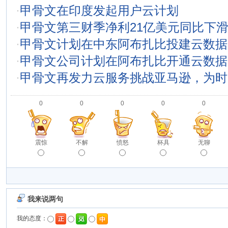
·
甲骨文在印度发起用户云计划
·
甲骨文第三财季净利21亿美元同比下滑
·
甲骨文计划在中东阿布扎比投建云数据
·
甲骨文公司计划在阿布扎比开通云数据
·
甲骨文再发力云服务挑战亚马逊，为时
0
0
0
0
0
震惊
不解
愤怒
杯具
无聊