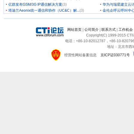
亿群发布GSM/3G IP通信解决方案
(3)
华为与瑞星建立云计
塔迪兰Aeonix统一通信和协作（UC&C）解...
(3)
金伦企呼云呼叫中
网站首页
|
公司简介
|
联系方式
|
工作机会
Copyright(C) 1999-2015 C
电话：+86-10-82012787，+86-10-820796
地址：北京市西城区
经营性网站备案信息
京ICP证030771号