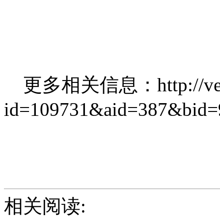
更多相关信息：http://verint.
id=109731&aid=387&bid=
相关阅读: