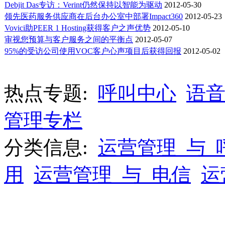
Debjit Das专访：Verint仍然保持以智能为驱动
2012-05-30
领先医药服务供应商在后台办公室中部署Impact360
2012-05-23
Vovici助PEER 1 Hosting获得客户之声优势
2012-05-10
审视您预算与客户服务之间的平衡点
2012-05-07
95%的受访公司使用VOC客户心声项目后获得回报
2012-05-02
热点专题:
呼叫中心
语音
管理专栏
分类信息:
运营管理_与_
用
运营管理_与_电信
运