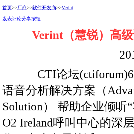
首页
>>
厂商
>>
软件开发商
>>
Verint
发表评论
分享按钮
Verint（慧锐）
20
CTI论坛(ctiforum
语音分析解决方案（Advanced 
Solution） 帮助企业
O2 Ireland呼叫中