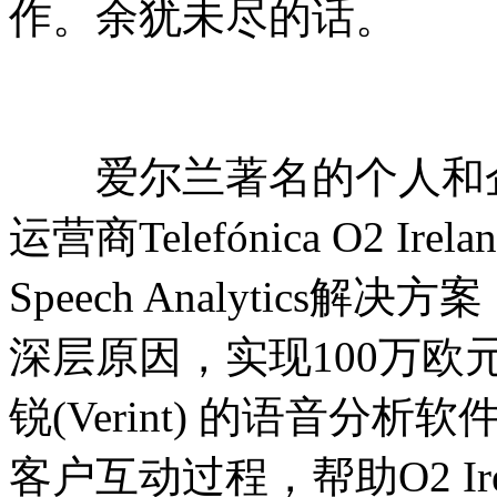
作。余犹未尽的话。
爱尔兰著名的个人和企
运营商Telefónica O2 Irel
Speech Analytic
深层原因，实现100万
锐(Verint) 的语音
客户互动过程，帮助O2 I