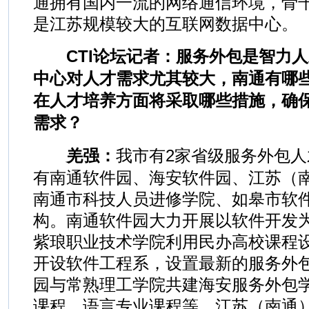
通拥有国内一流的网络通信环境，骨干
是江苏规模较大的互联网数据中心。
CTI论坛记者：服务外包是智力
中心对人才需求尤其较大，南通有哪
在人才培养方面将采取哪些措施，确
需求？
羌强：
我市有2家省级服务外包
有南通软件园、海安软件园、江苏（
南通市科技人员进修学院、如皋市软
构。南通软件园大力开展以软件开发
紫琅职业技术学院利用民办高校课程
开设软件工程系，设置最新的服务外
园与常熟理工学院共建海安服务外包
课程、语言专业课程等。江苏（南通