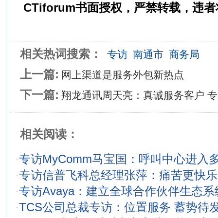
CTiforum书面授权，严禁转载，
相关热词搜索：
专访
南通市
商务局
上一篇:
网上渠道是服务外包新热点
下一篇:
翔龙通讯周天亮：真诚服务客户 
相关阅读：
·
专访MyComm马宝国：呼叫中心进入
·
专访信普飞科总经理张萍：痛苦更快乐
·
专访Avaya：建立全球合作伙伴生态
·
TCS公司总裁专访：位置服务 蓄势待