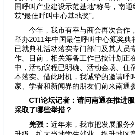
国呼叫产业建设示范基地”称号，南通
获“最佳呼叫中心基地奖”。
今年，我市有幸与商会再次合作，于
举办2011年中国最佳呼叫中心颁奖
已就典礼活动落实专门部门及其人员
作。目前，相关筹备工作已按计划正
中，活动议程已明确、活动会场、住
本落实。借此时机，我诚挚的邀请呼
家、学者和新闻界的朋友们前来南通
CTI论坛记者：请问南通在推进服
采取了哪些举措？
羌强：
近年来，我市把发展服务
升级、扩大当地学生就业、提升地区