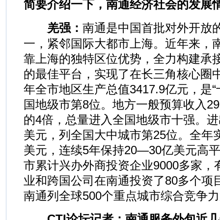
简要介绍一下，南通经济社会的发展
羌强：
南通是中国首批对外开放的
一，紧邻国际大都市上海。近年来，
靠上海的独特区位优势，全力构建承
的最佳平台，实现了在长三角核心圈中
年全市地区生产总值3417.9亿元，是“
国地级市第8位。地方一般预算收入290
的4倍，总量进入全国地级市十强。进
美元，列全国大中城市第25位。全年实
美元，连续5年保持20—30亿美元高
市累计兴办外商投资企业9000多家，有
业和跨国公司在南通投资了80多个项
南通列全球500个重点城市综合竞争力
CTI论坛记者：南通服务外包近几