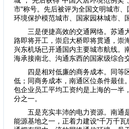
城”， 先后获得“中国人居环境范例奖
市”称号。先后被评为全国文明城市、
环境保护模范城市、国家园林城市、
三是便捷高效的交通网络。苏通大
路即将开工，崇启大桥即将贯通，崇
兴东机场已开通国内主要城市航线。
海承接南北、沟通东西的国家级综合
四是相对低廉的商务成本。同等区
低；同商务成本，南通区位条件最佳
包企业员工平均工资约是上海的一半
分之一。
五是充实丰沛的电力资源。南通是
能源基地之一，正着力建设“千万千瓦