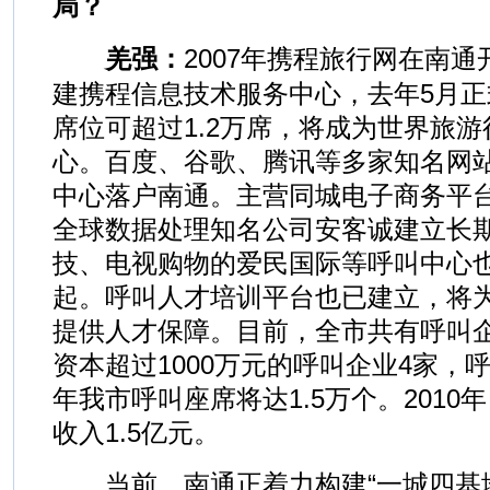
局？
羌强：
2007年携程旅行网在南
建携程信息技术服务中心，去年5月正
席位可超过1.2万席，将成为世界旅
心。百度、谷歌、腾讯等多家知名网
中心落户南通。主营同城电子商务平
全球数据处理知名公司安客诚建立长
技、电视购物的爱民国际等呼叫中心
起。呼叫人才培训平台也已建立，将
提供人才保障。目前，全市共有呼叫企
资本超过1000万元的呼叫企业4家，呼
年我市呼叫座席将达1.5万个。201
收入1.5亿元。
当前，南通正着力构建“一城四基地