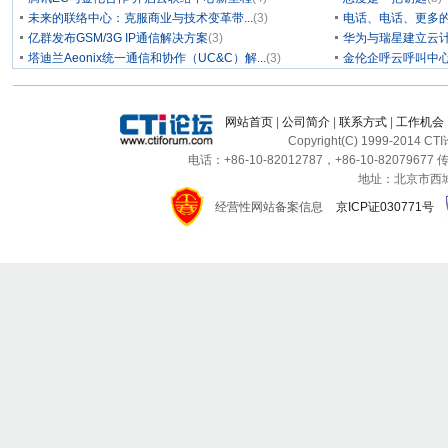
未来的联络中心：克服商业与技术变革带...
(3)
电话、电话、更多
亿群发布GSM/3G IP通信解决方案
(3)
华为与瑞星建立云计
塔迪兰Aeonix统一通信和协作（UC&C）解...
(3)
金伦企呼云呼叫中
网站首页
|
公司简介
|
联系方式
|
工作机会
Copyright(C) 1999-2014 C
电话：+86-10-82012787，+86-10-82079677 传
地址：北京市西城区
经营性网站备案信息
京ICP证030771号