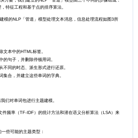
决方案，我们建立的NLP「管道」模型由三个不同的步骤组成：
理，特征工程和基于点的排序算法。
模的NLP「管道」模型处理文本消息，信息处理流程如图3所
除文本中的HTML标签。
中的句子，并删除停顿用词。
从不同的时态、派生形式进行还原。
词集合，并建立这些单词的字典。
我们对单词包进行主题建模。
频率（TF-IDF）的统计方法和潜在语义分析算法（LSA）来
一些可能的主题类型：