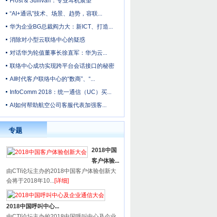
Frost & Sullivan：专业耳机展望
“AI+通讯”技术、场景、趋势，容联...
华为企业BG总裁阎力大：新ICT、打造...
消除对小型云联络中心的疑惑
对话华为轮值董事长徐直军：华为云...
联络中心成功实现跨平台会话接口的秘密
AI时代客户联络中心的“数商”、“...
InfoComm 2018：统一通信（UC）买...
AI如何帮助航空公司客服代表加强客...
专题
2018中国
客户体验...
由CTI论坛主办的2018中国客户体验创新大
会将于2018年10...
[详细]
2018中国呼叫中心...
由CTI论坛主办的2018中国呼叫中心及企业