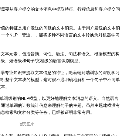
要从客户提交的文本消息中提取特征、行程信息和客户提交问
的特征是用户发送的问题的文本消息。由于用户发送的文本消
一个NLP「管道」，能将多种不同语言的文本转换为对机器学习
文本元素，包括音韵、词性、语法、句法和语义。根据模型的构
词级、短语级和句子/文档级的语言识别模型。
学专业知识来提取文本信息的特征，随着端到端训练的深度学习
解析整个文本块的模型，这时候不必明确地解析一个句子中不同单
文本。
单词级别的NLP模型，以更好地理解文本消息的语义。自然语言
，通过单词的计数统计信息来理解句子的主题。虽然主题建模没有
信息检索和文档分类等任务，已经被证明非常有用。