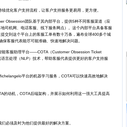
持续优化客户支持流程，让客户支持服务更易用，更方便。
er Obsession团队基于其内部平台，提供5种不同客服渠道（应
本地司机网、电话客服、线下服务网点）。这个内部平台具备客服
提交到这个平台上的客服工单有数十万条，遍布全球400多个城
n团队必须确保客服代表能尽可能准确、快速地解决问题。
理平台——COTA（Customer Obsession Ticket
习和自然语言处理（NLP）技术，帮助客服代表提供更好的客户支持服
helangelo平台的机器学习服务，COTA可以快速高效地解决
A的动机，COTA后端架构，并展示如何利用这一强大工具提高
我们必须及时为他们提供最好的解决方案。