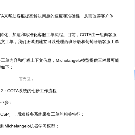
A来帮助客服提高解决问题的速度和准确性，从而改善客户体
平台来简化、加速和标准化客服工单流程。目前，COTA由一组向客服
英文工单，我们正试图建立可以处理西班牙语和葡萄牙语客服工单
容和行程上下文信息，Michelangelo模型提供三种最可能
程如下：
2：COTA系统的七步工作流程
下7步：
CSP），后端服务系统采集工单的相关特征；
chelangelo机器学习模型；