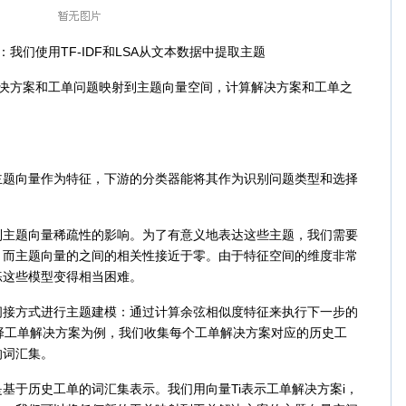
：我们使用TF-IDF和LSA从文本数据中提取主题
方案和工单问题映射到主题向量空间，计算解决方案和工单之
向量作为特征，下游的分类器能将其作为识别问题类型和选择
题向量稀疏性的影响。为了有意义地表达这些主题，我们需要
，而主题向量的之间的相关性接近于零。由于特征空间的维度非常
练这些模型变得相当困难。
方式进行主题建模：通过计算余弦相似度特征来执行下一步的
择工单解决方案为例，我们收集每个工单解决方案对应的历史工
的词汇集。
于历史工单的词汇集表示。我们用向量Ti表示工单解决方案i，