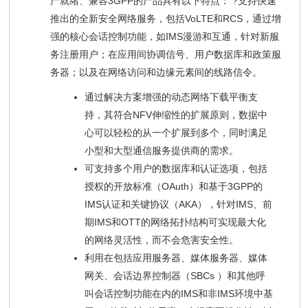
产就绪、兼容3GPP的产品具有以下特点： ?支持快速
推出的全新安全网络服务，包括VoLTE和RCS，通过增
强的核心会话控制功能，如IMS漫游和互通，针对新服
务注册用户；在应用间协调信号、用户数据库和政策服
务器；以及在网络访问和边缘元素间的线路信令。
通过解决方案增强的动态网络下载平衡支
持，其符合NFV伸缩性的扩展原则，数据中
心可以轻松的从一个扩展到多个，同时满足
小型和大型通信服务提供商的需求。
可支持多个用户的数据库和认证选项，包括
授权的开放标准（OAuth）和基于3GPP的
IMS认证和关键协议（AKA），针对IMS、前
期IMS和OTT的网络拓扑结构可实现最大化
的网络灵活性，而不会危害安全性。
利用在包括应用服务器、媒体服务器、媒体
网关、会话边界控制器（SBCs ）和其他呼
叫会话控制功能在内的IMS和非IMS环境中基