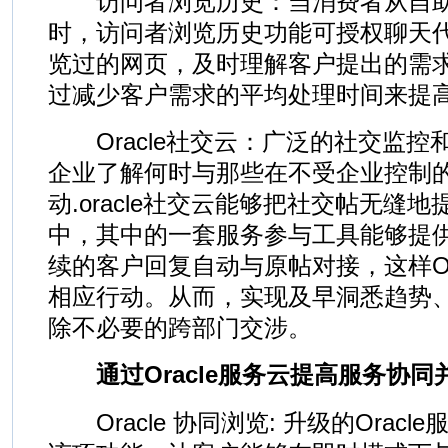
访问者浏览历史：当消费者从自助
时，访问者浏览历史功能可授权聊天
览过的网页，及时理解客户提出的需
过减少客户需求的平均处理时间来提
Oracle社交云：广泛的社交监控
企业了解何时与那些在不受企业控制
动.oracle社交云能够把社交帖无缝地提
中，其中的一套服务参与工具能够提
续的客户回复自动与原帖对接，这样Or
相应行动。从而，实现及早洞悉趋势
除不必要的跨部门交涉。
通过Oracle服务云提高服务协同
Oracle 协同浏览: 升级的Orac