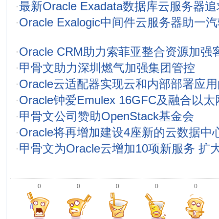
·
最新Oracle Exadata数据库云服务器
·
Oracle Exalogic中间件云服务器助
·
Oracle CRM助力索菲亚整合资源加
·
甲骨文助力深圳燃气加强集团管控
·
Oracle云适配器实现云和内部部署应
·
Oracle钟爱Emulex 16GFC及融合以
·
甲骨文公司赞助OpenStack基金会
·
Oracle将再增加建设4座新的云数据中
·
甲骨文为Oracle云增加10项新服务 
0
0
0
0
0