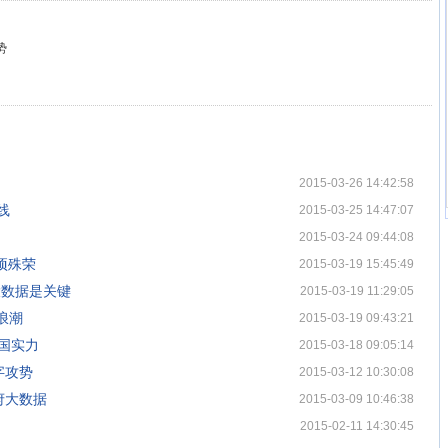
势
2015-03-26 14:42:58
线
2015-03-25 14:47:07
2015-03-24 09:44:08
项殊荣
2015-03-19 15:45:49
大数据是关键
2015-03-19 11:29:05
浪潮
2015-03-19 09:43:21
中国实力
2015-03-18 09:05:14
字攻势
2015-03-12 10:30:08
府大数据
2015-03-09 10:46:38
2015-02-11 14:30:45