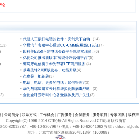
代替人工拨打电话的软件：亮剑天下自动...
(14)
(13)
华晨汽车客服中心通过CC-CMM应用级L1认证
(7)
)
因科美E350不需电话会议平台就能实现多...
(6)
亿伦公司推出新版本“智能外呼营销平台”
(5)
)
葡萄牙电信携手华为部署LTE商用服务
(4)
杀毒先锋2.0新版发布，功能升级
(4)
态度是一把钥匙
(3)
电话、电话、更多的电话：如何管理?
(3)
华为与瑞星建立云计算虚拟化防病毒战略...
(3)
(3)
金伦企呼云呼叫中心备受媒体及用户关注
(3)
页
|
公司简介
|
联系方式
|
工作机会
|
广告服务
|
会员服务
|
服务项目
|
专家团队
|
版权声
Copyright(C) 1999-2014 CTI论坛 All Rights Reserved CTI论坛 版权所有
10-82012787，+86-10-82079677 传真：+86-10-62041062 投稿：ctiforum@ctifo
地址：北京市西城区新德街20号513室（100088）