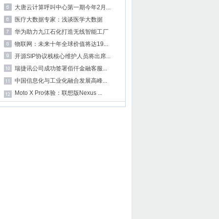
大唐云计算呼叫中心第一期今年2月...
医疗大数据专家：浅谈医学大数据
华为助力九江石化打造无线智能工厂
物联网：未来十年全球价值将达19...
开源SIP协议栈核心维护人员将出席...
瑞捷讯公司成功签署佰仟金融客服...
中国信息化与工业化融合发展高峰...
Moto X Pro体验：联想版Nexus ...