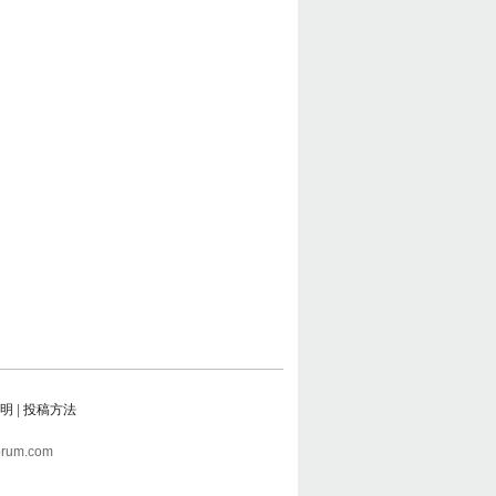
明
|
投稿方法
rum.com