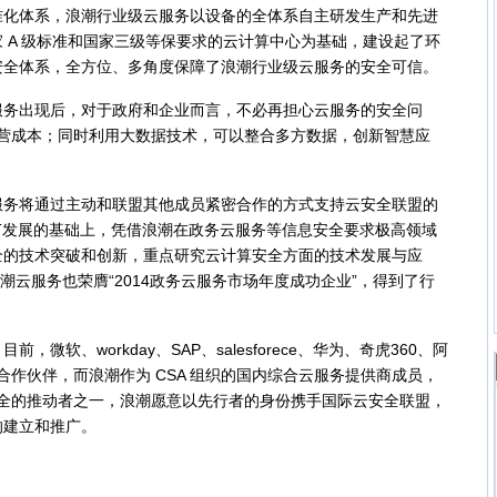
体系，浪潮行业级云服务以设备的全体系自主研发生产和先进
 A 级标准和国家三级等保要求的云计算中心为基础，建设起了环
安全体系，全方位、多角度保障了浪潮行业级云服务的安全可信。
出现后，对于政府和企业而言，不必再担心云服务的安全问
了运营成本；同时利用大数据技术，可以整合多方数据，创新智慧应
将通过主动和联盟其他成员紧密合作的方式支持云安全联盟的
T发展的基础上，凭借浪潮在政务云服务等信息安全要求极高领域
全的技术突破和创新，重点研究云计算安全方面的技术发展与应
，浪潮云服务也荣膺“2014政务云服务市场年度成功企业”，得到了行
软、workday、SAP、salesforece、华为、奇虎360、阿
的合作伙伴，而浪潮作为 CSA 组织的国内综合云服务提供商成员，
云安全的推动者之一，浪潮愿意以先行者的身份携手国际云安全联盟，
的建立和推广。