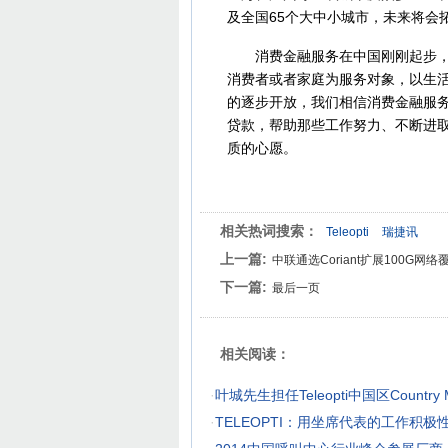
及全国65个大中小城市，未来将会
消费金融服务在中国刚刚起步，是
消费者或者家庭为服务对象，以生
的逐步开放，我们相信消费金融服
贷款，帮助那些工作努力、不断进
质的心愿。
相关热词搜索：
Teleopti
瑞捷讯
上一篇:
中联通选Coriant扩展100G网
下一篇:
最后一页
相关阅读：
·
叶城先生担任Teleopti中国区Country M
·
TELEOPTI：用坐席代表的工作积