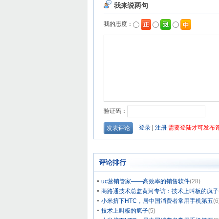
评论排行
uc营销管家——高效率的销售软件
(28)
商路通技术总监黄河专访：技术上叫板的疯子
小米挤下HTC，居中国消费者常用手机第五
(6
技术上叫板的疯子
(5)