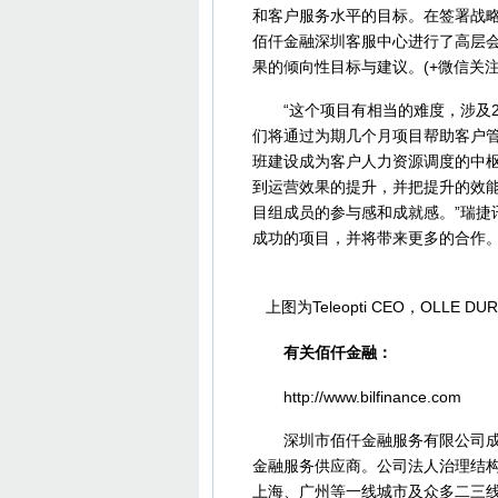
和客户服务水平的目标。在签署战略合
佰仟金融深圳客服中心进行了高层会
果的倾向性目标与建议。(+微信关注CTI
“这个项目有相当的难度，涉及2个
们将通过为期几个月项目帮助客户
班建设成为客户人力资源调度的中
到运营效果的提升，并把提升的效
目组成员的参与感和成就感。”瑞捷
成功的项目，并将带来更多的合作。
上图为Teleopti CEO，OL
有关佰仟金融：
http://www.bilfinance.com
深圳市佰仟金融服务有限公司成立于
金融服务供应商。公司法人治理结
上海、广州等一线城市及众多二三线