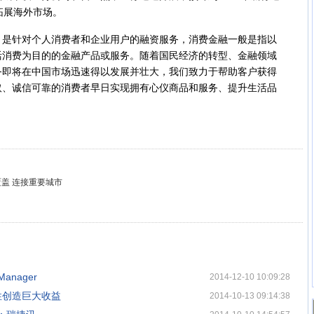
拓展海外市场。
针对个人消费者和企业用户的融资服务，消费金融一般是指以
活消费为目的的金融产品或服务。随着国民经济的转型、金融领域
务即将在中国市场迅速得以发展并壮大，我们致力于帮助客户获得
取、诚信可靠的消费者早日实现拥有心仪商品和服务、提升生活品
络覆盖 连接重要城市
anager
2014-12-10 10:09:28
极性创造巨大收益
2014-10-13 09:14:38