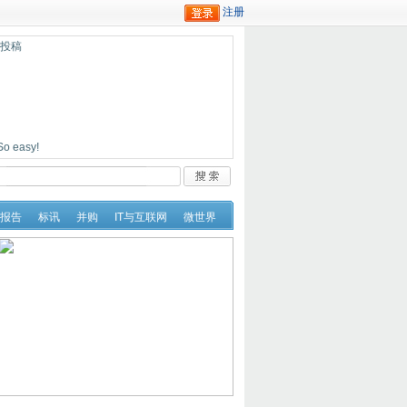
迎投稿
easy!
报告
标讯
并购
IT与互联网
微世界