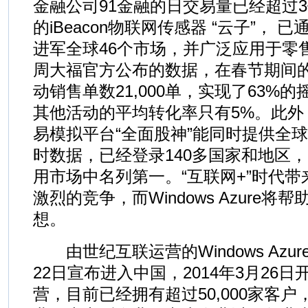
金融公司91金融的日交易量已经超过3亿
的iBeacon物联网传感器 “云子”， 已通过
进军全球46个市场，并广泛应用于零
周大福官方公布的数据，在春节期间
动销售单数21,000单，实现了63%
其他活动的平均转化率只有5%。此外
易模拟平台“全面股神”能同时提供全球
时数据，已经登录140多国家和地区，
用市场中名列第一。“互联网+”时代
激烈的竞争，而Windows Azure
想。
由世纪互联运营的Windows Azur
22日宣布进入中国，2014年3月26
营，目前已经拥有超过50,000家客