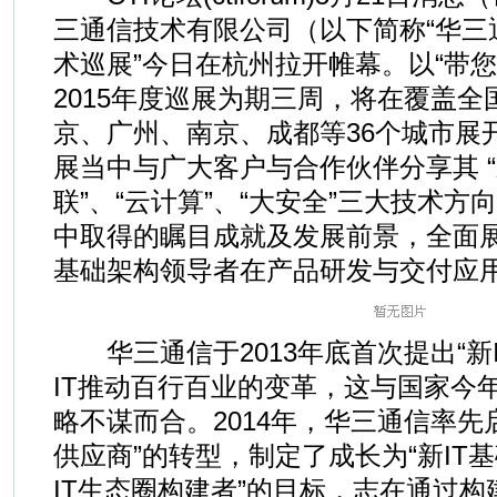
三通信技术有限公司（以下简称“华三
术巡展”今日在杭州拉开帷幕。以“带您
2015年度巡展为期三周，将在覆盖
京、广州、南京、成都等36个城市展
展当中与广大客户与合作伙伴分享其 “新
联”、“云计算”、“大安全”三大技术方
中取得的瞩目成就及发展前景，全面展
基础架构领导者在产品研发与交付应
华三通信于2013年底首次提出“新I
IT推动百行百业的变革，这与国家今年
略不谋而合。2014年，华三通信率先启
供应商”的转型，制定了成长为“新IT基
IT生态圈构建者”的目标，志在通过构