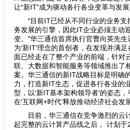
让“新IT”成为驱动各行各业变革与发
“目前IT已经从不同行业的业务支
务发展的引擎，因此IT企业必须主动
变。”华三通信首席执行官曹向英先生
为‘新IT’理念的首创者，在发现并满足
面已经走在了整个产业的前端，针对
联、大数据和智能服务等领域推出了
案。华三通信的新IT战略目标是明确的
力，打造新IT生态，促进各行各业的
型，以‘新IT基本架构领导者’的姿态
在‘互联网+时代’释放推动经济社会发
目前，华三通信在竞争激烈的云计
起完整的云计算产品线之后， 计划于2