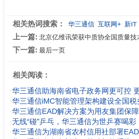
相关热词搜索：
华三通信
互联网+
新IT
上一篇:
北京亿维讯荣获中质协全国质量技
下一篇:
最后一页
相关阅读：
·
华三通信助海南省电子政务网更可控 
·
华三通信iMC智能管理架构建设全国税
·
华三通信EAD解决方案为用友集团保
·
无线“碰”乒乓，华三通信为世乒赛喝彩
·
华三通信为湖南省农村信用社部署EA