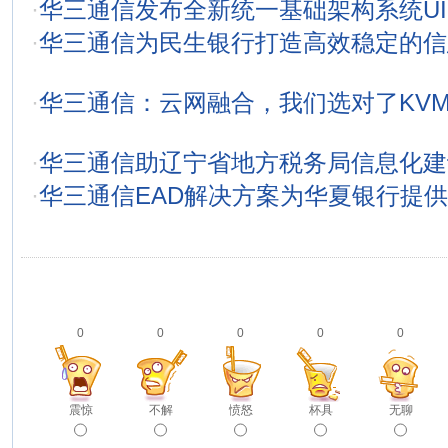
·
华三通信发布全新统一基础架构系统UI
·
华三通信为民生银行打造高效稳定的信
·
华三通信：云网融合，我们选对了KVM和O
·
华三通信助辽宁省地方税务局信息化建
·
华三通信EAD解决方案为华夏银行提
0
0
0
0
0
震惊
不解
愤怒
杯具
无聊