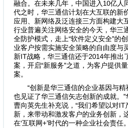
融合。在未来几年，中国进入10亿人同
代之时，华三通信计划在大互联的新价
应用、新网络及泛连接三方面构建大
行业普遍关注网络安全的今天，华三
全防护模式，走上“软件定义安全”的
业客户按需实施安全策略的自由度与
新IT战略，华三通信还于2014年推出
案，开启“新服务”之道，为客户提供
案。
“创新是华三通信的企业基因与精神，
也见证了华三通信矢志创新的成就。”
曹向英先生补充说，“我们希望以对I
新，来带动和激发客户的业务创新，这
在‘互联网+’时代的一种企业社会责任。