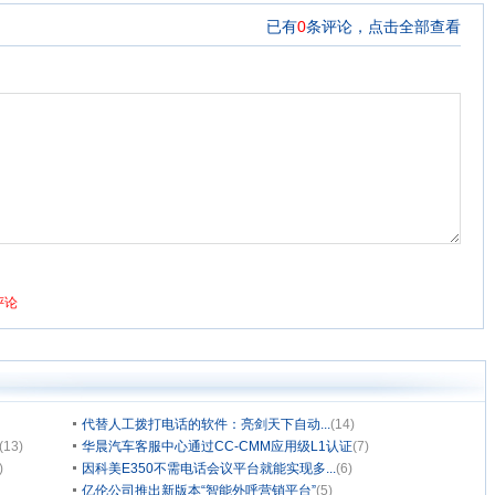
代替人工拨打电话的软件：亮剑天下自动...
(14)
(13)
华晨汽车客服中心通过CC-CMM应用级L1认证
(7)
)
因科美E350不需电话会议平台就能实现多...
(6)
亿伦公司推出新版本“智能外呼营销平台”
(5)