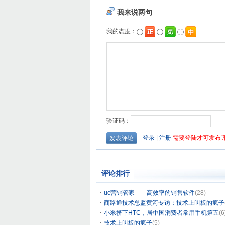
评论排行
uc营销管家——高效率的销售软件
(28)
商路通技术总监黄河专访：技术上叫板的疯子
小米挤下HTC，居中国消费者常用手机第五
(6
技术上叫板的疯子
(5)