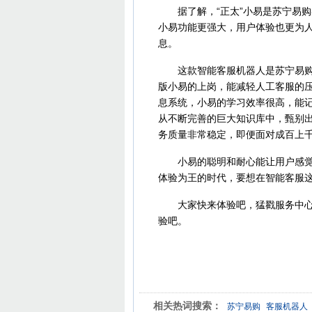
据了解，“正太”小易是苏宁易购
小易功能更强大，用户体验也更为
息。
这款智能客服机器人是苏宁易购开
版小易的上岗，能减轻人工客服的
息系统，小易的学习效率很高，能
从不断完善的巨大知识库中，甄别
务质量非常稳定，即便面对成百上
小易的聪明和耐心能让用户感觉在
体验为王的时代，要想在智能客服
大家快来体验吧，猛戳服务中心下
验吧。
相关热词搜索：
苏宁易购
客服机器人