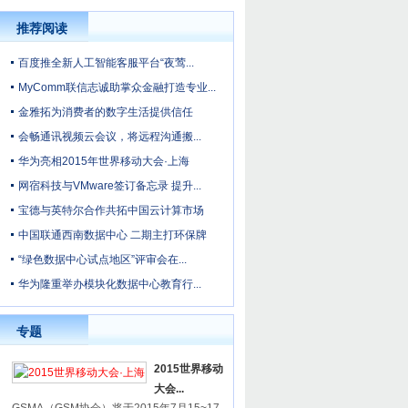
推荐阅读
百度推全新人工智能客服平台“夜莺...
MyComm联信志诚助掌众金融打造专业...
金雅拓为消费者的数字生活提供信任
会畅通讯视频云会议，将远程沟通搬...
华为亮相2015年世界移动大会·上海
网宿科技与VMware签订备忘录 提升...
宝德与英特尔合作共拓中国云计算市场
中国联通西南数据中心 二期主打环保牌
“绿色数据中心试点地区”评审会在...
华为隆重举办模块化数据中心教育行...
专题
2015世界移动
大会...