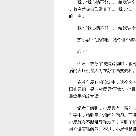
我：“我心情不好…。 给我讲个笑
走着突然被自己滑倒了…” 我：“…
的一声，
我：“我心情不好…。 给我讲个
苏小易：“那好吧，给你讲个笑话
我：“…”
今后，在苏宁易购购物时，很可能会
后的客服机器人将在苏宁易购亮相
在苏宁易购的设定中，这个名叫小
阳光开朗，是一枚暖男“正太”。他
最拿手的冷笑话。
记者了解到，小易具有丰富的“人
别字中，猜到用户想问的问题。而
小易就会不断引导和发问，直到了
用户讲笑话解闷。不过，小易也是