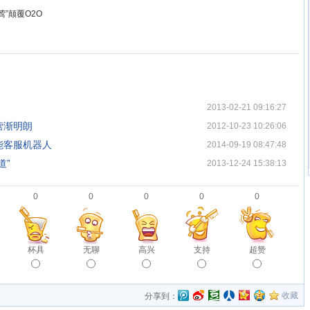
”颠覆O2O
2013-02-21 09:16:27
营渐明朗
2012-10-23 10:26:06
能客服机器人
2014-09-19 08:47:48
道”
2013-12-24 15:38:13
0
0
0
0
0
杯具
无聊
高兴
支持
超赞
收藏
分享到：