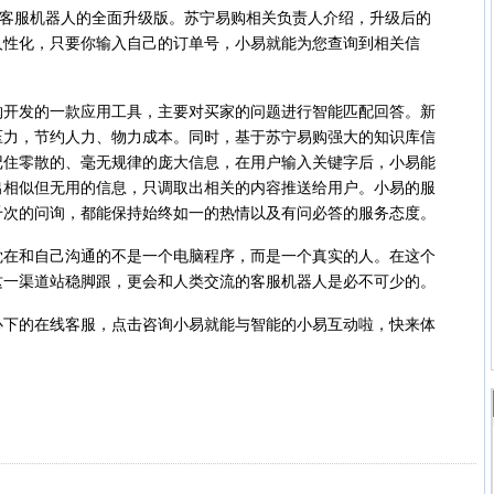
客服机器人的全面升级版。苏宁易购相关负责人介绍，升级后的
人性化，只要你输入自己的订单号，小易就能为您查询到相关信
发的一款应用工具，主要对买家的问题进行智能匹配回答。新
压力，节约人力、物力成本。同时，基于苏宁易购强大的知识库信
记住零散的、毫无规律的庞大信息，在用户输入关键字后，小易能
出相似但无用的信息，只调取出相关的内容推送给用户。小易的服
千次的问询，都能保持始终如一的热情以及有问必答的服务态度。
和自己沟通的不是一个电脑程序，而是一个真实的人。在这个
这一渠道站稳脚跟，更会和人类交流的客服机器人是必不可少的。
的在线客服，点击咨询小易就能与智能的小易互动啦，快来体