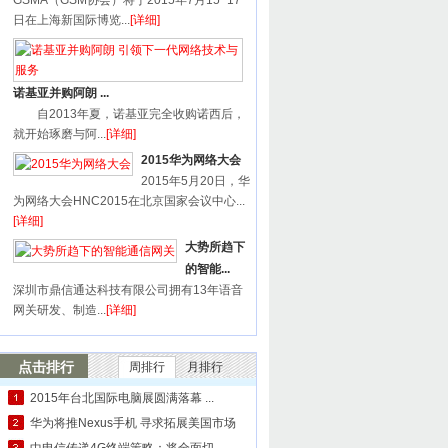
GSMA（GSM协会）将于2015年7月15~17
日在上海新国际博览...
[详细]
诺基亚并购阿朗 ...
自2013年夏，诺基亚完全收购诺西后，
就开始琢磨与阿...
[详细]
2015华为网络大会
2015年5月20日，华
为网络大会HNC2015在北京国家会议中心...
[详细]
大势所趋下
的智能...
深圳市鼎信通达科技有限公司拥有13年语音
网关研发、制造...
[详细]
点击排行
周排行
月排行
2015年台北国际电脑展圆满落幕 ...
华为将推Nexus手机 寻求拓展美国市场