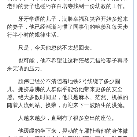
老师的妻子也碰巧在白塔寺找到一份幼教的工作。
牙牙学语的儿子，满脸幸福和笑容开始多起来
的妻子，他已经渐渐习惯了同事们的艳羡和每天步
行半小时的规律生活。
只是，今天他忽然不太想回去。
也可能，他不希望让这种茫然无措给妻子再带
来无谓的压力。
颀伟已经分不清随着地铁2号线绕了多少圈
儿。拥挤鼎沸的人群似乎能给他带来更多的安全
感。绝大多数时间里，他只是麻木、茫然、机械的
随着人流到站、换乘，再迎来下一波陌生的洪流。
人越来越少，直到有了很多空出的座位。
他缓缓的坐下来，晃动的车厢扯着他的身体微