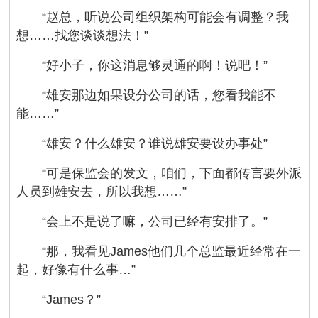
“赵总，听说公司组织架构可能会有调整？我
想……找您谈谈想法！”
“好小子，你这消息够灵通的啊！说吧！”
“雄安那边如果设分公司的话，您看我能不
能……”
“雄安？什么雄安？谁说雄安要设办事处”
“可是保监会的发文，咱们，下面都传言要外派
人员到雄安去，所以我想……”
“会上不是说了嘛，公司已经有安排了。”
“那，我看见James他们几个总监最近经常在一
起，好像有什么事…”
“James？”