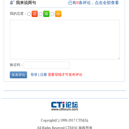
Copyright(C) 1999-2017 CTI论坛
All Rights Reserved CTI论坛 版权所有