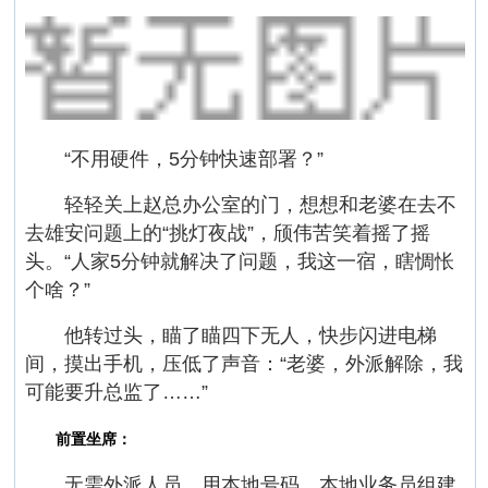
“不用硬件，5分钟快速部署？”
轻轻关上赵总办公室的门，想想和老婆在去不
去雄安问题上的“挑灯夜战”，颀伟苦笑着摇了摇
头。“人家5分钟就解决了问题，我这一宿，瞎惆怅
个啥？”
他转过头，瞄了瞄四下无人，快步闪进电梯
间，摸出手机，压低了声音：“老婆，外派解除，我
可能要升总监了……”
前置坐席：
无需外派人员，用本地号码，本地业务员组建