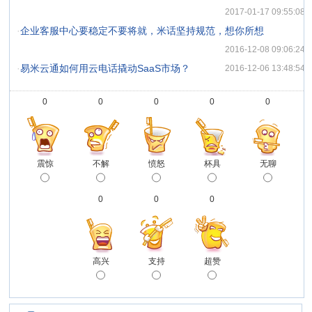
2017-01-17 09:55:08
·
企业客服中心要稳定不要将就，米话坚持规范，想你所想
2016-12-08 09:06:24
·
易米云通如何用云电话撬动SaaS市场？
2016-12-06 13:48:54
0
0
0
0
0
震惊
不解
愤怒
杯具
无聊
0
0
0
高兴
支持
超赞