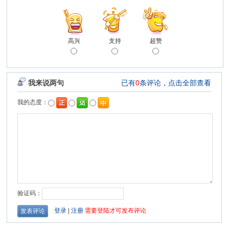
高兴
支持
超赞