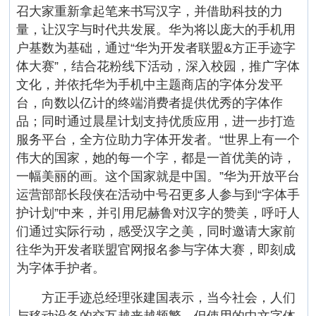
召大家重新拿起笔来书写汉字，并借助科技的力
量，让汉字与时代共发展。华为将以庞大的手机用
户基数为基础，通过“华为开发者联盟&方正手迹字
体大赛”，结合花粉线下活动，深入校园，推广字体
文化，并依托华为手机中主题商店的字体分发平
台，向数以亿计的终端消费者提供优秀的字体作
品；同时通过晨星计划支持优质应用，进一步打造
服务平台，全方位助力字体开发者。“世界上有一个
伟大的国家，她的每一个字，都是一首优美的诗，
一幅美丽的画。这个国家就是中国。”华为开放平台
运营部部长段侠在活动中号召更多人参与到“字体手
护计划”中来，并引用尼赫鲁对汉字的赞美，呼吁人
们通过实际行动，感受汉字之美，同时邀请大家前
往华为开发者联盟官网报名参与字体大赛，即刻成
为字体手护者。
方正手迹总经理张建国表示，当今社会，人们
与移动设备的交互越来越频繁，但使用的中文字体