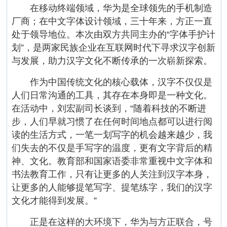
在移动终端领域，华为是全球领先的手机制造
厂商；在中文字体设计领域，三十年来，方正一直
处于领导地位。本次由双方共同主办的“字体手护计
划”，是两家民族企业在互联网时代下寻求汉字创新
与发展，助力汉字文化不断传承的一次崭新探索。
作为中国传统文化的核心载体，汉字不仅仅是
人们日常沟通的工具，其存在本身即是一种文化。
在活动中，刘宏副司长谈到，“随着科技的不断进
步，人们早就习惯了在任何时间地点都可以进行阅
读的生活方式，一笔一划写字的机会越来越少，我
们失去的不仅是手写字的温度，更有文字背后的精
神、文化。教育部和国家语委非常重视中文字体和
书法教育工作，只有让更多的人关注到汉字本身，
让更多的人能够提笔写字、提笔练字，我们的汉字
文化才能得到发展。”
正是在这样的大环境下，华为与方正联合，号