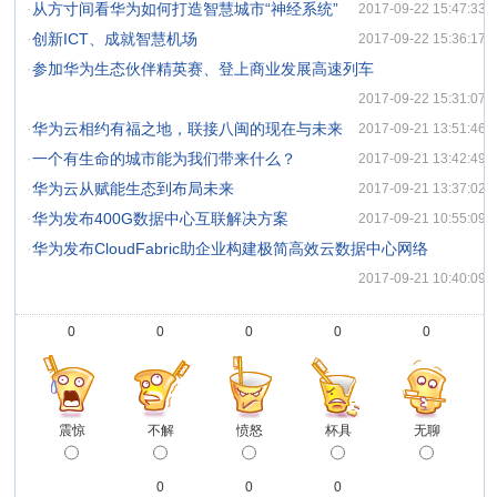
·
从方寸间看华为如何打造智慧城市“神经系统”
2017-09-22 15:47:33
·
创新ICT、成就智慧机场
2017-09-22 15:36:17
·
参加华为生态伙伴精英赛、登上商业发展高速列车
2017-09-22 15:31:07
·
华为云相约有福之地，联接八闽的现在与未来
2017-09-21 13:51:46
·
一个有生命的城市能为我们带来什么？
2017-09-21 13:42:49
·
华为云从赋能生态到布局未来
2017-09-21 13:37:02
·
华为发布400G数据中心互联解决方案
2017-09-21 10:55:09
·
华为发布CloudFabric助企业构建极简高效云数据中心网络
2017-09-21 10:40:09
0
0
0
0
0
震惊
不解
愤怒
杯具
无聊
0
0
0