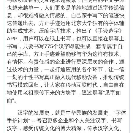
也越来越单一，人们更多是单纯地通过汉字传递信
息，却很难将融入情感的、自己亲手写下的笔迹快
速传递出去。方正手迹运用北京大学独有的字体辅
助生成技术、压缩字库技术，推出了《手迹造字》
APP，用户可以在纸上书写，也可以直接在屏幕上
书写，只要书写775个汉字即能生成一套专属于自
己的字库。方正手迹希望能够与华为这样有技术、
有情怀、有责任感的企业进行更深层次的合作，通
过技术的力量，一起打通应用的各个环节，让一笔
一划的个性书写真正融入现代移动设备，推动传统
书写模式回归，让大家在移动互联时代，自由自在
地使用老祖宗传下来的方块字，透过屏幕“见字如
面”。
汉字的发展史，就是中华民族的发展史。“字体
手护计划” -- 号召更多企业和个人关注汉字、书写
汉字，感受传统文化的博大精深，传承汉字文化、