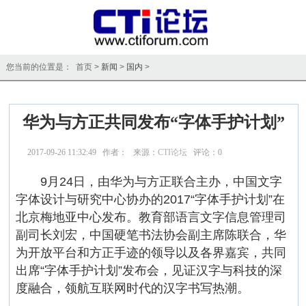
您当前的位置是： 首页 >
新闻
>
国内
>
华为与方正共同发布“字体手护计划”
2017-09-26 11:32:49 作者： 来源：
CTI论坛
评论：
0
点击：
11702
9月24日，由华为与方正联合主办，中国文字
字体设计与研究中心协办的2017“字体手护计划”在
北京梅地亚中心发布。教育部语言文字信息管理司
副司长刘宏，中国硬笔书法协会副主席陈联合，华
为开放平台和方正手迹的领导以及各界嘉宾，共同
出席“字体手护计划”发布会，见证汉字与科技的深
度融合，领航互联网时代的汉字书写热潮。