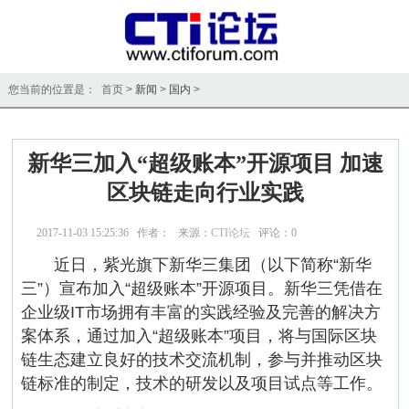
您当前的位置是： 首页 >
新闻
>
国内
>
新华三加入“超级账本”开源项目 加速
区块链走向行业实践
2017-11-03 15:25:36 作者： 来源：
CTI论坛
评论：
0
点击：
17518
近日，紫光旗下新华三集团（以下简称“新华
三”）宣布加入“超级账本”开源项目。新华三凭借在
企业级IT市场拥有丰富的实践经验及完善的解决方
案体系，通过加入“超级账本”项目，将与国际区块
链生态建立良好的技术交流机制，参与并推动区块
链标准的制定，技术的研发以及项目试点等工作。