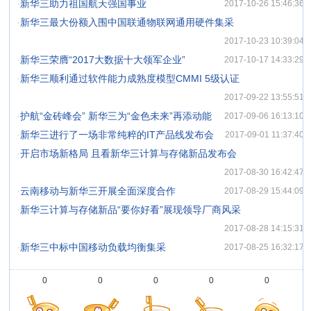
·
新华三助力祖国航天强国事业
2017-10-26 15:46:36
·
新华三最大份额入围中国联通物联网通用硬件集采
2017-10-23 10:39:04
·
新华三荣膺“2017大数据十大领军企业”
2017-10-17 14:33:29
·
新华三顺利通过软件能力成熟度模型CMMI 5级认证
2017-09-22 13:55:51
·
护航“金砖峰会” 新华三为“金色未来”再添动能
2017-09-06 16:13:10
·
新华三进行了一场非常纯粹的IT产品线发布会
2017-09-01 11:37:40
·
开启市场新格局 且看新华三计算与存储新品发布会
2017-08-30 16:42:47
·
云南移动与新华三开展全面深度合作
2017-08-29 15:44:09
·
新华三计算与存储新品“要你好看”展现领导厂商风采
2017-08-28 14:15:31
·
新华三中标中国移动负载均衡集采
2017-08-25 16:32:17
0
0
0
0
0