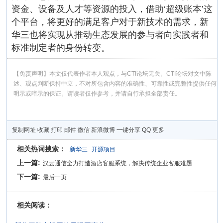
资金、设备及人才等资源的投入，借助‘超级账本’这
个平台，将更好的满足客户对于新技术的需求，新
华三也将实现从推动生态发展的参与者向实践者和
标准制定者的身份转变。
【免责声明】本文仅代表作者本人观点，与CTI论坛无关。CTI论坛对文中陈
述、观点判断保持中立，不对所包含内容的准确性、可靠性或完整性提供任何
明示或暗示的保证。请读者仅作参考，并请自行承担全部责任。
复制网址
收藏
打印
邮件
微信
新浪微博
一键分享
QQ
更多
相关热词搜索：
新华三
开源项目
上一篇:
汉云通信全力打造酒店客服系统，解决传统企业客服难题
下一篇:
最后一页
相关阅读：