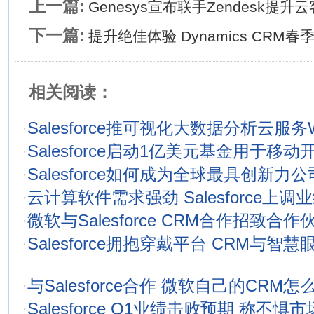
上一篇:
Genesys宣布联手Zendesk提升
下一篇:
提升绝佳体验 Dynamics CRM
相关阅读：
·
Salesforce推可视化大数据分析云服务W
·
Salesforce启动1亿美元基金用于移动
·
Salesforce如何成为全球最具创新力公
·
云计算软件需求强劲 Salesforce上调
·
微软与Salesforce CRM合作招致合
·
Salesforce拥抱穿戴平台 CRM与智
·
与Salesforce合作 微软自己的CRM怎
·
Salesforce Q1业绩击败预期 称不惧