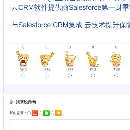
·
云CRM软件提供商Salesforce第一财
·
与Salesforce CRM集成 云技术提
0
0
0
0
0
震惊
不解
愤怒
杯具
无聊